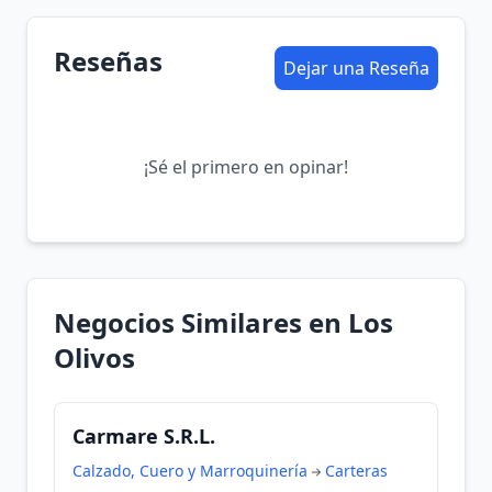
Reseñas
Dejar una Reseña
¡Sé el primero en opinar!
Negocios Similares en Los
Olivos
Carmare S.R.L.
Calzado, Cuero y Marroquinería
Carteras