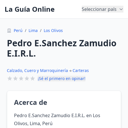
La Guía Online
Seleccionar país
Perú
/
Lima
/
Los Olivos
Pedro E.Sanchez Zamudio
E.I.R.L.
Calzado, Cuero y Marroquinería
Carteras
¡Sé el primero en opinar!
Acerca de
Pedro E.Sanchez Zamudio E.I.R.L. en Los
Olivos, Lima, Perú