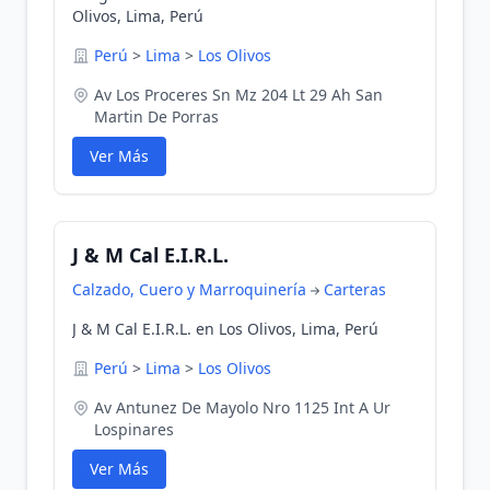
Olivos, Lima, Perú
Perú
>
Lima
>
Los Olivos
Av Los Proceres Sn Mz 204 Lt 29 Ah San
Martin De Porras
Ver Más
J & M Cal E.I.R.L.
Calzado, Cuero y Marroquinería
Carteras
J & M Cal E.I.R.L. en Los Olivos, Lima, Perú
Perú
>
Lima
>
Los Olivos
Av Antunez De Mayolo Nro 1125 Int A Ur
Lospinares
Ver Más