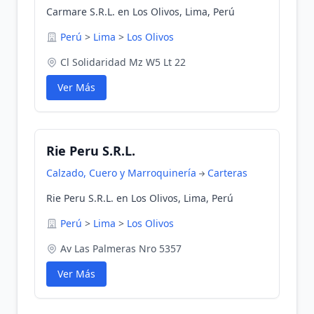
Carmare S.R.L. en Los Olivos, Lima, Perú
Perú
>
Lima
>
Los Olivos
Cl Solidaridad Mz W5 Lt 22
Ver Más
Rie Peru S.R.L.
Calzado, Cuero y Marroquinería
Carteras
Rie Peru S.R.L. en Los Olivos, Lima, Perú
Perú
>
Lima
>
Los Olivos
Av Las Palmeras Nro 5357
Ver Más