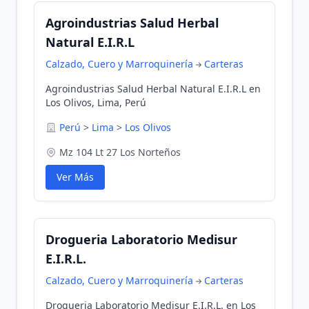
Agroindustrias Salud Herbal
Natural E.I.R.L
Calzado, Cuero y Marroquinería
Carteras
Agroindustrias Salud Herbal Natural E.I.R.L en
Los Olivos, Lima, Perú
Perú
>
Lima
>
Los Olivos
Mz 104 Lt 27 Los Norteños
Ver Más
Drogueria Laboratorio Medisur
E.I.R.L.
Calzado, Cuero y Marroquinería
Carteras
Drogueria Laboratorio Medisur E.I.R.L. en Los