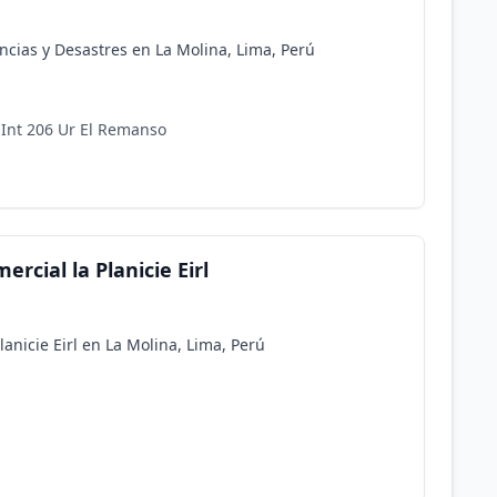
ias y Desastres en La Molina, Lima, Perú
 Int 206 Ur El Remanso
rcial la Planicie Eirl
anicie Eirl en La Molina, Lima, Perú