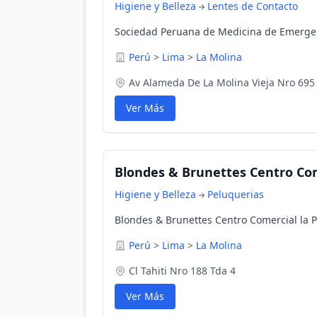
Higiene y Belleza
Lentes de Contacto
Sociedad Peruana de Medicina de Emergenc
Perú
>
Lima
>
La Molina
Av Alameda De La Molina Vieja Nro 695
Ver Más
Blondes & Brunettes Centro Come
Higiene y Belleza
Peluquerias
Blondes & Brunettes Centro Comercial la Pl
Perú
>
Lima
>
La Molina
Cl Tahiti Nro 188 Tda 4
Ver Más