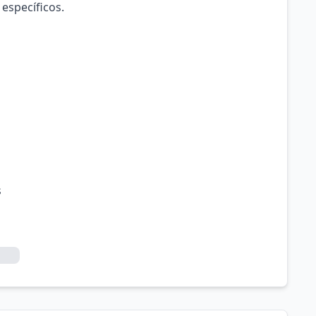
 específicos.
s