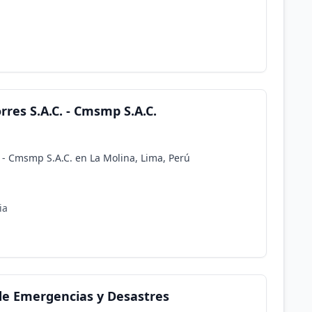
res S.A.C. - Cmsmp S.A.C.
 - Cmsmp S.A.C. en La Molina, Lima, Perú
ia
de Emergencias y Desastres