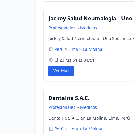
Jockey Salud Neumologia - Uno
Profesionales
Medicos
Jockey Salud Neumologia - Uno Sac en La 
Perú
>
Lima
>
La Molina
Cl 23 Mz S1 Lt 8 Et.1
Ver Más
Dentalrie S.A.C.
Profesionales
Medicos
Dentalrie S.A.C. en La Molina, Lima, Perú
Perú
>
Lima
>
La Molina