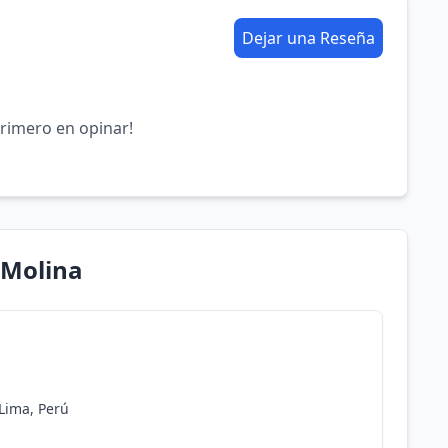
Dejar una Reseña
primero en opinar!
 Molina
 Lima, Perú