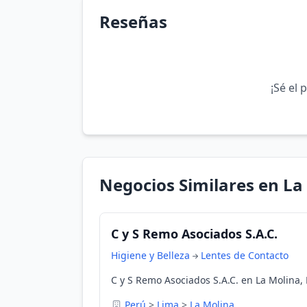
Reseñas
¡Sé el 
Negocios Similares en La
C y S Remo Asociados S.A.C.
Higiene y Belleza
Lentes de Contacto
C y S Remo Asociados S.A.C. en La Molina,
Perú
>
Lima
>
La Molina