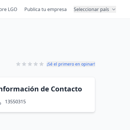
bre LGO
Publica tu empresa
Seleccionar país
¡Sé el primero en opinar!
nformación de Contacto
13550315