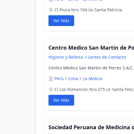
Cl Piura Nro 104 Uv Santa Petricia
Ver Más
Centro Medico San Martin de Por
Higiene y Belleza
Lentes de Contacto
Centro Medico San Martin de Porres S.A.C.
Perú
>
Lima
>
La Molina
Cl Los Romances Nro 275 Ur Santa Felic
Ver Más
Sociedad Peruana de Medicina 