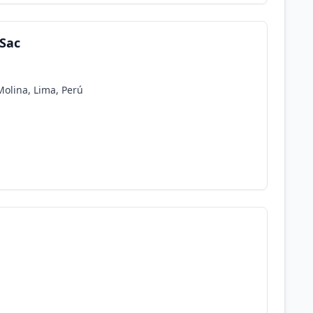
 Sac
Molina, Lima, Perú