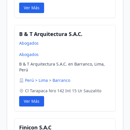
Ver Más
B & T Arquitectura S.A.C.
Abogados
Abogados
B & T Arquitectura S.A.C. en Barranco, Lima,
Perú
Perú
>
Lima
>
Barranco
Cl Tarapaca Nro 142 Int 15 Ur Sauzalito
Ver Más
Finicon S.A.C