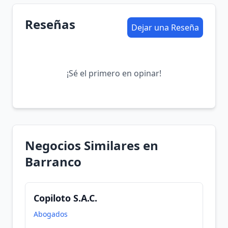
Reseñas
Dejar una Reseña
¡Sé el primero en opinar!
Negocios Similares en
Barranco
Copiloto S.A.C.
Abogados