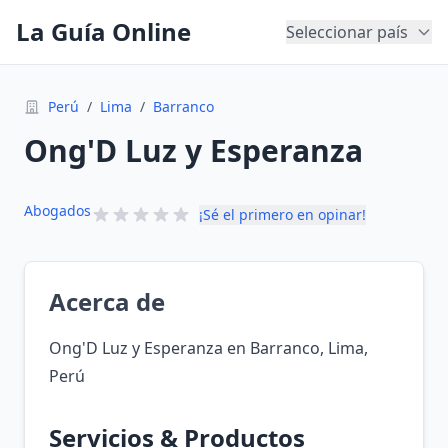
La Guía Online
Seleccionar país
Perú
/
Lima
/
Barranco
Ong'D Luz y Esperanza
Abogados
¡Sé el primero en opinar!
Acerca de
Ong'D Luz y Esperanza en Barranco, Lima,
Perú
Servicios & Productos