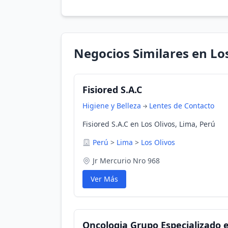
Negocios Similares en Lo
Fisiored S.A.C
Higiene y Belleza
Lentes de Contacto
Fisiored S.A.C en Los Olivos, Lima, Perú
Perú
>
Lima
>
Los Olivos
Jr Mercurio Nro 968
Ver Más
Oncologia Grupo Especializado e