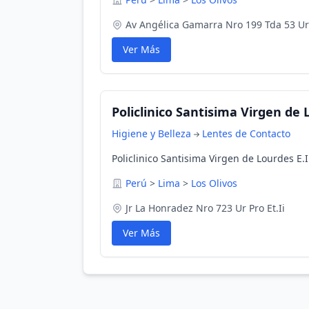
Av Angélica Gamarra Nro 199 Tda 53 Ur 
Ver Más
Policlinico Santisima Virgen de 
Higiene y Belleza
Lentes de Contacto
Policlinico Santisima Virgen de Lourdes E.I
Perú
>
Lima
>
Los Olivos
Jr La Honradez Nro 723 Ur Pro Et.Ii
Ver Más