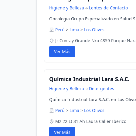
Higiene y Belleza
Lentes de Contacto
Oncologia Grupo Especializado en Salud S.
Perú
>
Lima
>
Los Olivos
Jr Conray Grande Nro 4859 Parque Nara
Ver Más
Química Industrial Lara S.A.C.
Higiene y Belleza
Detergentes
Química Industrial Lara S.A.C. en Los Olivo
Perú
>
Lima
>
Los Olivos
Mz 22 Lt 31 Ah Laura Caller Iberico
Ver Más