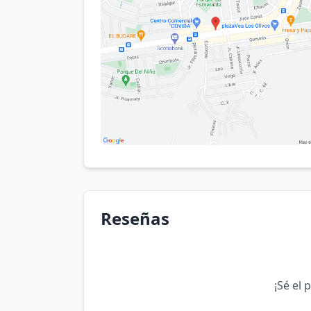
Reseñas
¡Sé el 