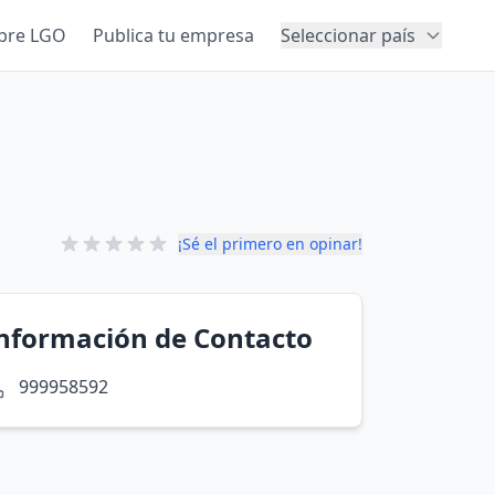
bre LGO
Publica tu empresa
Seleccionar país
¡Sé el primero en opinar!
nformación de Contacto
999958592