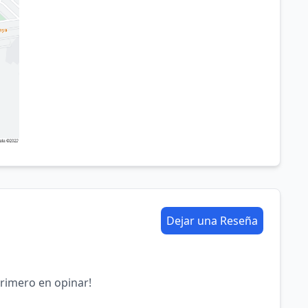
Dejar una Reseña
primero en opinar!