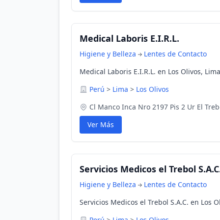
Medical Laboris E.I.R.L.
Higiene y Belleza
Lentes de Contacto
Medical Laboris E.I.R.L. en Los Olivos, Lim
Perú
>
Lima
>
Los Olivos
Cl Manco Inca Nro 2197 Pis 2 Ur El Trebo
Ver Más
Servicios Medicos el Trebol S.A.C
Higiene y Belleza
Lentes de Contacto
Servicios Medicos el Trebol S.A.C. en Los O
Perú
>
Lima
>
Los Olivos