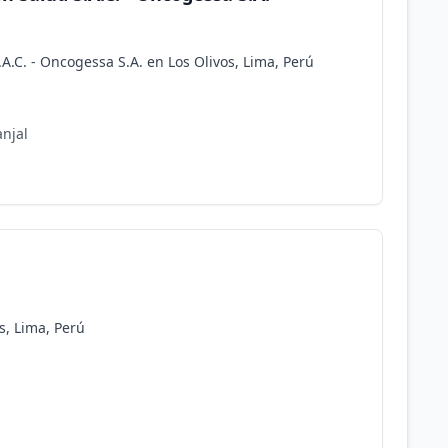
A.C. - Oncogessa S.A. en Los Olivos, Lima, Perú
njal
s, Lima, Perú