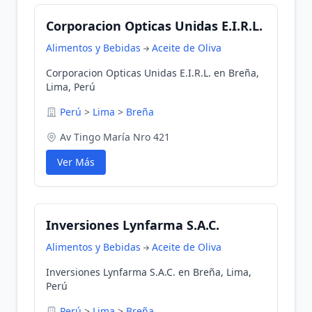
Corporacion Opticas Unidas E.I.R.L.
Alimentos y Bebidas
Aceite de Oliva
Corporacion Opticas Unidas E.I.R.L. en Breña,
Lima, Perú
Perú
>
Lima
>
Breña
Av Tingo María Nro 421
Ver Más
Inversiones Lynfarma S.A.C.
Alimentos y Bebidas
Aceite de Oliva
Inversiones Lynfarma S.A.C. en Breña, Lima,
Perú
Perú
>
Lima
>
Breña