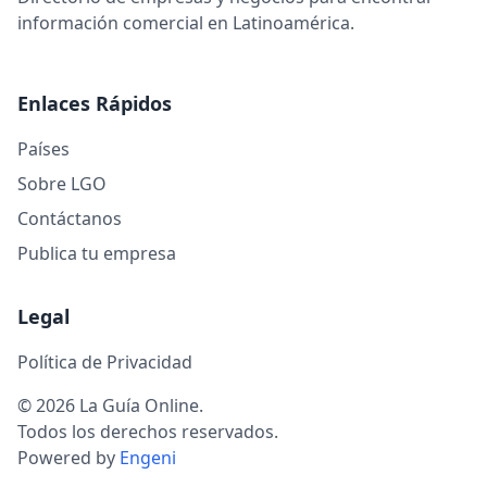
información comercial en Latinoamérica.
Enlaces Rápidos
Países
Sobre LGO
Contáctanos
Publica tu empresa
Legal
Política de Privacidad
© 2026 La Guía Online.
Todos los derechos reservados.
Powered by
Engeni