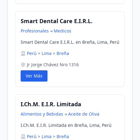
Smart Dental Care E.I.R.L.
Profesionales
Medicos
Smart Dental Care E.I.R.L. en Breña, Lima, Perú
Perú
>
Lima
>
Breña
Jr Jorge Chávez Nro 1316
Ver Más
I.Ch.M. E.I.R. Limitada
Alimentos y Bebidas
Aceite de Oliva
I.Ch.M. E.I.R. Limitada en Breña, Lima, Perú
Perú
>
Lima
>
Breña