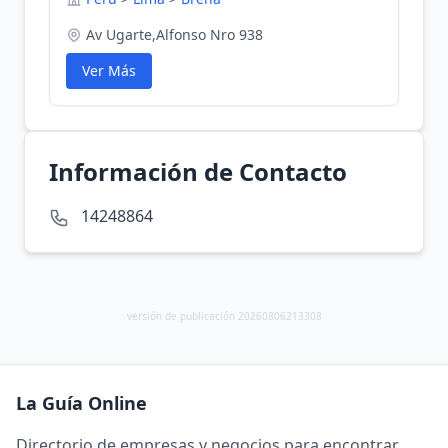
Av Ugarte,Alfonso Nro 938
Ver Más
Información de Contacto
14248864
versión de publicación 20260806213308
La Guía Online
Directorio de empresas y negocios para encontrar