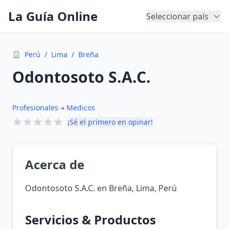
La Guía Online
Seleccionar país
Perú
/
Lima
/
Breña
Odontosoto S.A.C.
Profesionales
Medicos
¡Sé el primero en opinar!
Acerca de
Odontosoto S.A.C. en Breña, Lima, Perú
Servicios & Productos