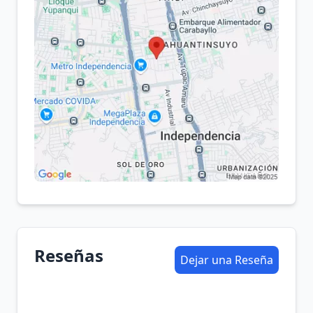
Reseñas
Dejar una Reseña