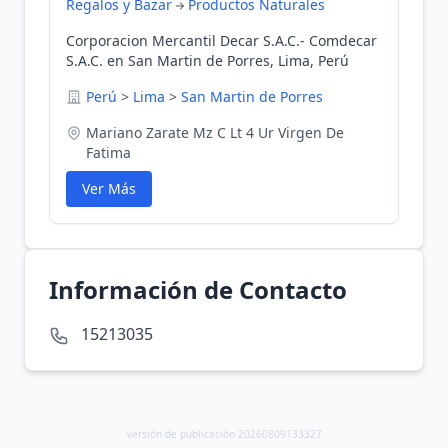
Regalos y Bazar
Productos Naturales
Corporacion Mercantil Decar S.A.C.- Comdecar
S.A.C. en San Martin de Porres, Lima, Perú
Perú
>
Lima
>
San Martin de Porres
Mariano Zarate Mz C Lt 4 Ur Virgen De
Fatima
Ver Más
Información de Contacto
15213035
versión de publicación 20260809133327