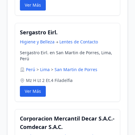
Ver Más
Sergastro Eirl.
Higiene y Belleza
Lentes de Contacto
Sergastro Eirl. en San Martin de Porres, Lima,
Perú
Perú
>
Lima
>
San Martin de Porres
Mz H Lt 2 Et.4 Filadelfia
Ver Más
Corporacion Mercantil Decar S.A.C.-
Comdecar S.A.C.