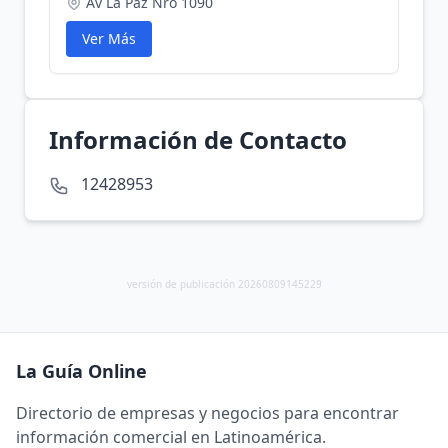
Av La Paz Nro 1090
Ver Más
Información de Contacto
12428953
versión de publicación 20260809145229
La Guía Online
Directorio de empresas y negocios para encontrar
información comercial en Latinoamérica.