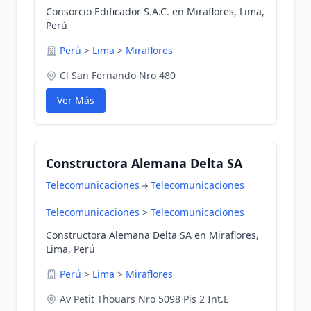
Consorcio Edificador S.A.C. en Miraflores, Lima,
Perú
Perú
>
Lima
>
Miraflores
Cl San Fernando Nro 480
Ver Más
Constructora Alemana Delta SA
Telecomunicaciones
Telecomunicaciones
Telecomunicaciones
>
Telecomunicaciones
Constructora Alemana Delta SA en Miraflores,
Lima, Perú
Perú
>
Lima
>
Miraflores
Av Petit Thouars Nro 5098 Pis 2 Int.E