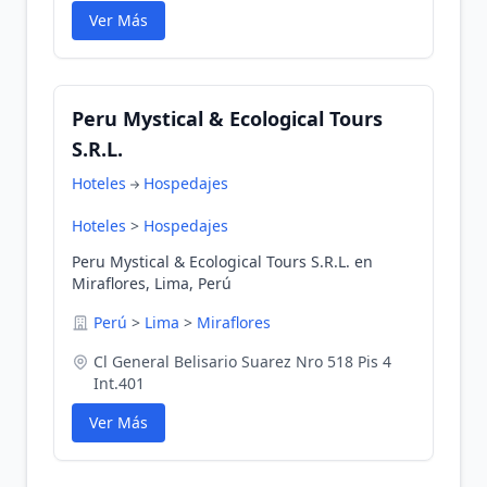
Ver Más
Peru Mystical & Ecological Tours
S.R.L.
Hoteles
Hospedajes
Hoteles
>
Hospedajes
Peru Mystical & Ecological Tours S.R.L. en
Miraflores, Lima, Perú
Perú
>
Lima
>
Miraflores
Cl General Belisario Suarez Nro 518 Pis 4
Int.401
Ver Más