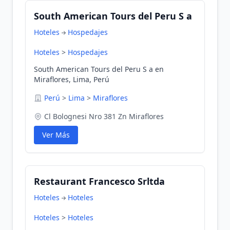
South American Tours del Peru S a
Hoteles
Hospedajes
Hoteles
>
Hospedajes
South American Tours del Peru S a en
Miraflores, Lima, Perú
Perú
>
Lima
>
Miraflores
Cl Bolognesi Nro 381 Zn Miraflores
Ver Más
Restaurant Francesco Srltda
Hoteles
Hoteles
Hoteles
>
Hoteles