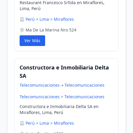
Restaurant Francesco Srltda en Miraflores,
Lima, Perú
Perú
>
Lima
>
Miraflores
Ma De La Marina Nro 524
Ver Más
Constructora e Inmobiliaria Delta
SA
Telecomunicaciones
Telecomunicaciones
Telecomunicaciones
>
Telecomunicaciones
Constructora e Inmobiliaria Delta SA en
Miraflores, Lima, Perú
Perú
>
Lima
>
Miraflores