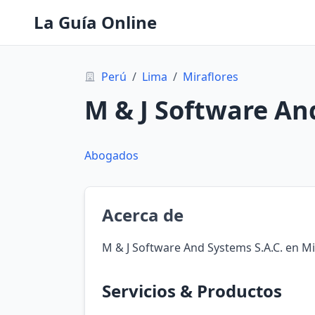
La Guía Online
Perú
/
Lima
/
Miraflores
M & J Software An
Abogados
Acerca de
M & J Software And Systems S.A.C. en Mi
Servicios & Productos