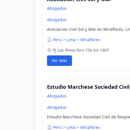
Abogados
Abogados
Asociacion Civil Sol y Mar en Miraflores, L
Perú
>
Lima
>
Miraflores
Pj Los Pinos Nro 156 Int 1007
Ver Más
Estudio Marchese Sociedad Civi
Abogados
Abogados
Estudio Marchese Sociedad Civil de Respon
Perú
>
Lima
>
Miraflores