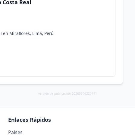
o Costa Real
al en Miraflores, Lima, Perú
versión de publicación 20260806220711
Enlaces Rápidos
Países