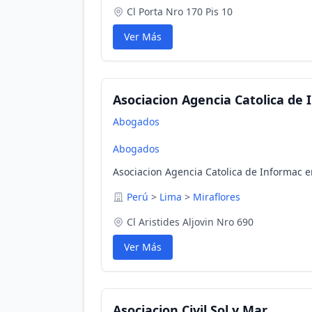
Cl Porta Nro 170 Pis 10
Ver Más
Asociacion Agencia Catolica de
Abogados
Abogados
Asociacion Agencia Catolica de Informac e
Perú
>
Lima
>
Miraflores
Cl Aristides Aljovin Nro 690
Ver Más
Asociacion Civil Sol y Mar