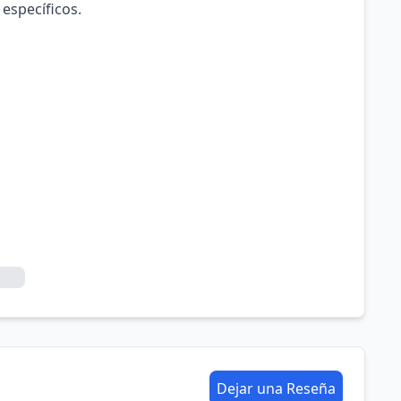
 específicos.
Dejar una Reseña