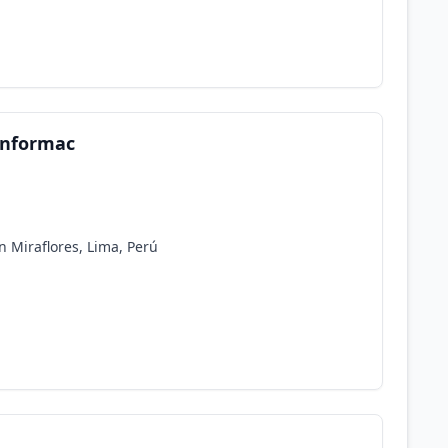
 Informac
n Miraflores, Lima, Perú