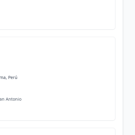
ima, Perú
an Antonio