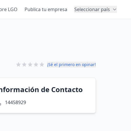
bre LGO
Publica tu empresa
Seleccionar país
¡Sé el primero en opinar!
nformación de Contacto
14458929