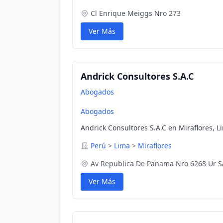
Cl Enrique Meiggs Nro 273
Ver Más
Andrick Consultores S.A.C
Abogados
Abogados
Andrick Consultores S.A.C en Miraflores, L
Perú
>
Lima
>
Miraflores
Av Republica De Panama Nro 6268 Ur S
Ver Más