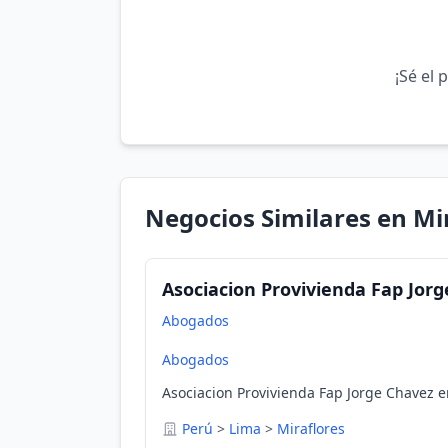
¡Sé el 
Negocios Similares en Mi
Asociacion Provivienda Fap Jor
Abogados
Abogados
Asociacion Provivienda Fap Jorge Chavez e
Perú
>
Lima
>
Miraflores