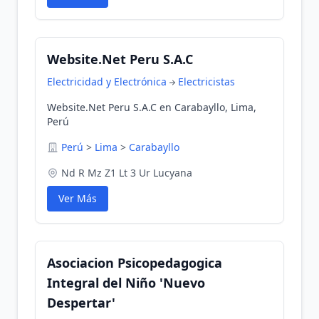
Website.Net Peru S.A.C
Electricidad y Electrónica
Electricistas
Website.Net Peru S.A.C en Carabayllo, Lima,
Perú
Perú
>
Lima
>
Carabayllo
Nd R Mz Z1 Lt 3 Ur Lucyana
Ver Más
Asociacion Psicopedagogica
Integral del Niño 'Nuevo
Despertar'