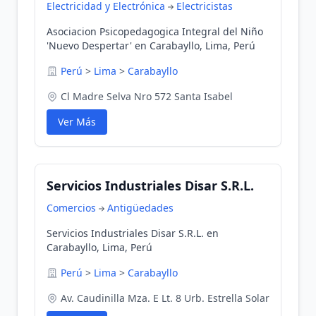
Electricidad y Electrónica
Electricistas
Asociacion Psicopedagogica Integral del Niño
'Nuevo Despertar' en Carabayllo, Lima, Perú
Perú
>
Lima
>
Carabayllo
Cl Madre Selva Nro 572 Santa Isabel
Ver Más
Servicios Industriales Disar S.R.L.
Comercios
Antigüedades
Servicios Industriales Disar S.R.L. en
Carabayllo, Lima, Perú
Perú
>
Lima
>
Carabayllo
Av. Caudinilla Mza. E Lt. 8 Urb. Estrella Solar