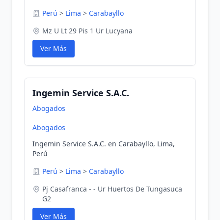
Perú
>
Lima
>
Carabayllo
Mz U Lt 29 Pis 1 Ur Lucyana
Ver Más
Ingemin Service S.A.C.
Abogados
Abogados
Ingemin Service S.A.C. en Carabayllo, Lima,
Perú
Perú
>
Lima
>
Carabayllo
Pj Casafranca - - Ur Huertos De Tungasuca
G2
Ver Más