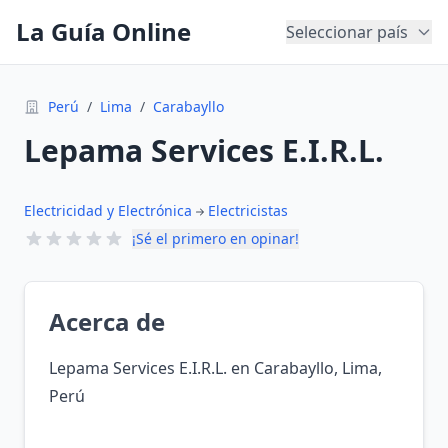
La Guía Online
Seleccionar país
Perú
/
Lima
/
Carabayllo
Lepama Services E.I.R.L.
Electricidad y Electrónica
Electricistas
¡Sé el primero en opinar!
Acerca de
Lepama Services E.I.R.L. en Carabayllo, Lima,
Perú