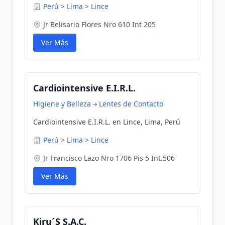
Perú
>
Lima
>
Lince
Jr Belisario Flores Nro 610 Int 205
Ver Más
Cardiointensive E.I.R.L.
Higiene y Belleza
Lentes de Contacto
Cardiointensive E.I.R.L. en Lince, Lima, Perú
Perú
>
Lima
>
Lince
Jr Francisco Lazo Nro 1706 Pis 5 Int.506
Ver Más
Kiru´S S.A.C.