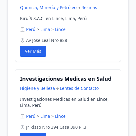
Química, Minería y Petróleo
Resinas
Kiru´S S.A.C. en Lince, Lima, Perú
Perú
>
Lima
>
Lince
Av Jose Leal Nro 888
Ver Más
Investigaciones Medicas en Salud
Higiene y Belleza
Lentes de Contacto
Investigaciones Medicas en Salud en Lince,
Lima, Perú
Perú
>
Lima
>
Lince
Jr Risso Nro 394 Casa 390 Pi.3