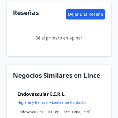
Reseñas
Dejar una Reseña
¡Sé el primero en opinar!
Negocios Similares en Lince
Endovascular E.I.R.L.
Higiene y Belleza
Lentes de Contacto
Endovascular E.I.R.L. en Lince, Lima, Perú