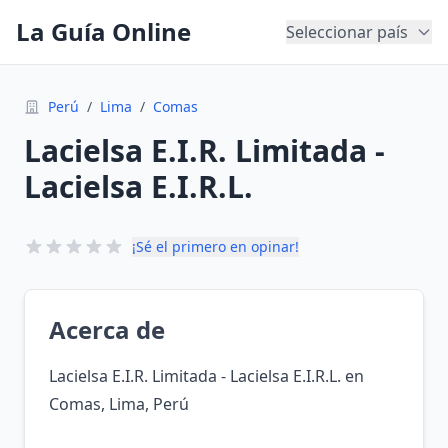
La Guía Online
Seleccionar país
Perú
/
Lima
/
Comas
Lacielsa E.I.R. Limitada -
Lacielsa E.I.R.L.
¡Sé el primero en opinar!
Acerca de
Lacielsa E.I.R. Limitada - Lacielsa E.I.R.L. en
Comas, Lima, Perú