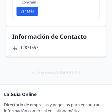
Conchán
Ver Más
Información de Contacto
12871557
versión de publicación 20260808043110
La Guía Online
Directorio de empresas y negocios para encontrar
información comercial en Latinoamérica.