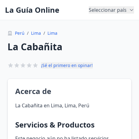
La Guía Online
Seleccionar país
Perú
/
Lima
/
Lima
La Cabañita
¡Sé el primero en opinar!
Acerca de
La Cabañita en Lima, Lima, Perú
Servicios & Productos
Este negocio aún no ha listado servicios