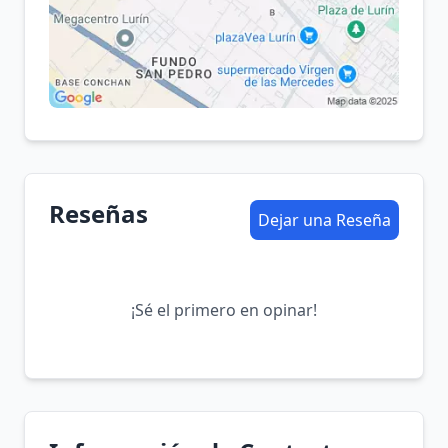
Reseñas
Dejar una Reseña
¡Sé el primero en opinar!