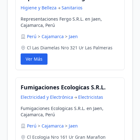
Higiene y Belleza
Sanitarios
Representaciones Fergo S.R.L. en Jaen,
Cajamarca, Perú
Perú
>
Cajamarca
>
Jaen
Cl Las Diamelas Nro 321 Ur Las Palmeras
Ver Más
Fumigaciones Ecologicas S.R.L.
Electricidad y Electrónica
Electricistas
Fumigaciones Ecologicas S.R.L. en Jaen,
Cajamarca, Perú
Perú
>
Cajamarca
>
Jaen
Cl Ecologia Nro 161 Ur Gran Marañon