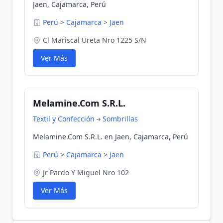
Jaen, Cajamarca, Perú
Perú
>
Cajamarca
>
Jaen
Cl Mariscal Ureta Nro 1225 S/N
Ver Más
Melamine.Com S.R.L.
Textil y Confección
Sombrillas
Melamine.Com S.R.L. en Jaen, Cajamarca, Perú
Perú
>
Cajamarca
>
Jaen
Jr Pardo Y Miguel Nro 102
Ver Más