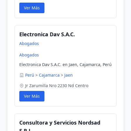
Ver Más
Electronica Dav S.A.C.
Abogados
Abogados
Electronica Dav S.A.C. en Jaen, Cajamarca, Perú
Perú
>
Cajamarca
>
Jaen
Jr Zarumilla Nro 2230 Nd Centro
Ver Más
Consultora y Servicios Nordsad
S.R.L.