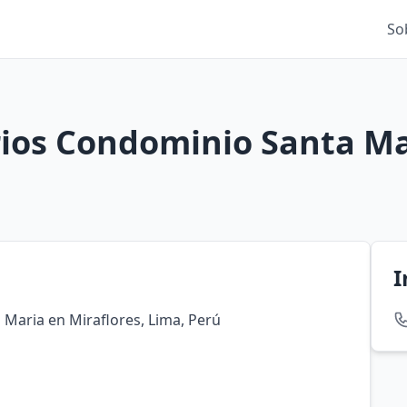
So
rios Condominio Santa M
I
 Maria en Miraflores, Lima, Perú