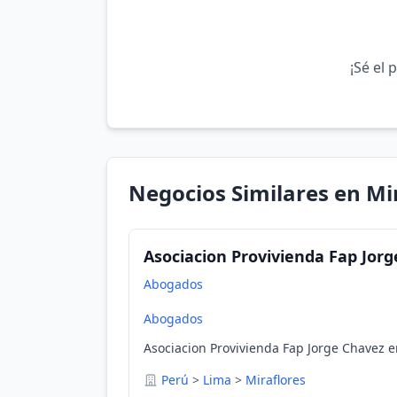
¡Sé el 
Negocios Similares en Mi
Asociacion Provivienda Fap Jor
Abogados
Abogados
Asociacion Provivienda Fap Jorge Chavez e
Perú
>
Lima
>
Miraflores