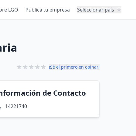
bre LGO
Publica tu empresa
Seleccionar país
aria
¡Sé el primero en opinar!
nformación de Contacto
14221740