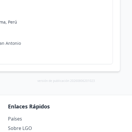
ima, Perú
an Antonio
versión de publicación 20260806201023
Enlaces Rápidos
Países
Sobre LGO