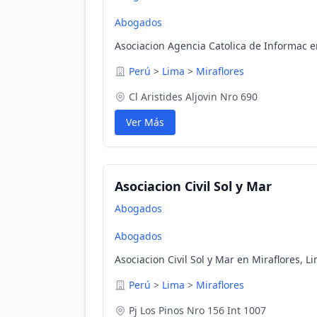
Abogados
Asociacion Agencia Catolica de Informac e
Perú
>
Lima
>
Miraflores
Cl Aristides Aljovin Nro 690
Ver Más
Asociacion Civil Sol y Mar
Abogados
Abogados
Asociacion Civil Sol y Mar en Miraflores, L
Perú
>
Lima
>
Miraflores
Pj Los Pinos Nro 156 Int 1007