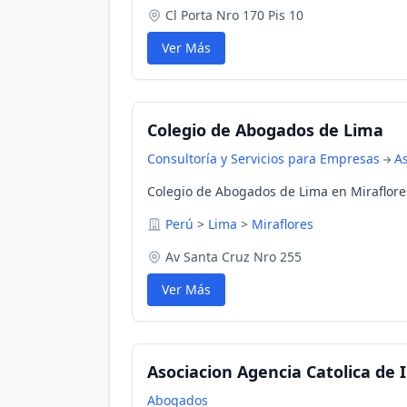
Cl Porta Nro 170 Pis 10
Ver Más
Colegio de Abogados de Lima
Consultoría y Servicios para Empresas
As
Colegio de Abogados de Lima en Miraflore
Perú
>
Lima
>
Miraflores
Av Santa Cruz Nro 255
Ver Más
Asociacion Agencia Catolica de
Abogados