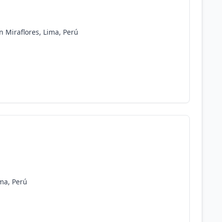
n Miraflores, Lima, Perú
ima, Perú