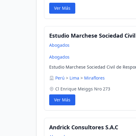
Ver Más
Estudio Marchese Sociedad Civi
Abogados
Abogados
Estudio Marchese Sociedad Civil de Respon
Perú
>
Lima
>
Miraflores
Cl Enrique Meiggs Nro 273
Ver Más
Andrick Consultores S.A.C