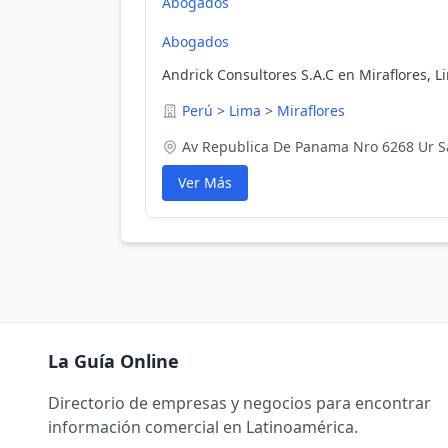
Abogados
Abogados
Andrick Consultores S.A.C en Miraflores, L
Perú
>
Lima
>
Miraflores
Av Republica De Panama Nro 6268 Ur S
Ver Más
La Guía Online
Directorio de empresas y negocios para encontrar
información comercial en Latinoamérica.