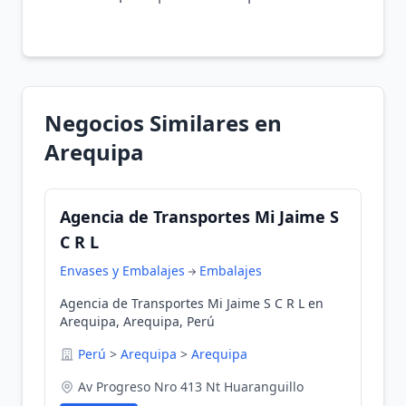
Negocios Similares en
Arequipa
Agencia de Transportes Mi Jaime S
C R L
Envases y Embalajes
Embalajes
Agencia de Transportes Mi Jaime S C R L en
Arequipa, Arequipa, Perú
Perú
>
Arequipa
>
Arequipa
Av Progreso Nro 413 Nt Huaranguillo