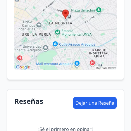
Reseñas
Dejar una Reseña
¡Sé el primero en opinar!