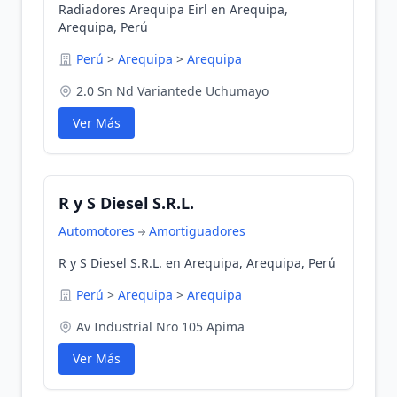
Radiadores Arequipa Eirl en Arequipa,
Arequipa, Perú
Perú
>
Arequipa
>
Arequipa
2.0 Sn Nd Variantede Uchumayo
Ver Más
R y S Diesel S.R.L.
Automotores
Amortiguadores
R y S Diesel S.R.L. en Arequipa, Arequipa, Perú
Perú
>
Arequipa
>
Arequipa
Av Industrial Nro 105 Apima
Ver Más