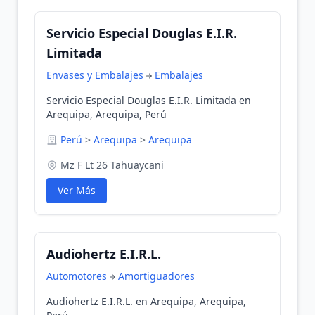
Servicio Especial Douglas E.I.R.
Limitada
Envases y Embalajes
Embalajes
Servicio Especial Douglas E.I.R. Limitada en
Arequipa, Arequipa, Perú
Perú
>
Arequipa
>
Arequipa
Mz F Lt 26 Tahuaycani
Ver Más
Audiohertz E.I.R.L.
Automotores
Amortiguadores
Audiohertz E.I.R.L. en Arequipa, Arequipa,