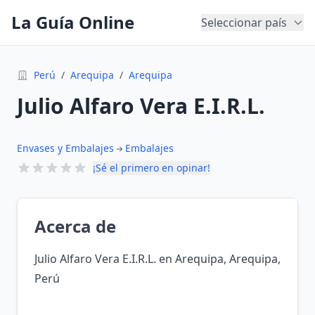
La Guía Online
Seleccionar país
Perú
/
Arequipa
/
Arequipa
Julio Alfaro Vera E.I.R.L.
Envases y Embalajes
Embalajes
¡Sé el primero en opinar!
Acerca de
Julio Alfaro Vera E.I.R.L. en Arequipa, Arequipa,
Perú