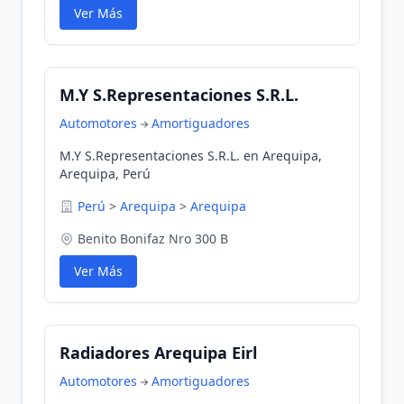
Ver Más
M.Y S.Representaciones S.R.L.
Automotores
Amortiguadores
M.Y S.Representaciones S.R.L. en Arequipa,
Arequipa, Perú
Perú
>
Arequipa
>
Arequipa
Benito Bonifaz Nro 300 B
Ver Más
Radiadores Arequipa Eirl
Automotores
Amortiguadores