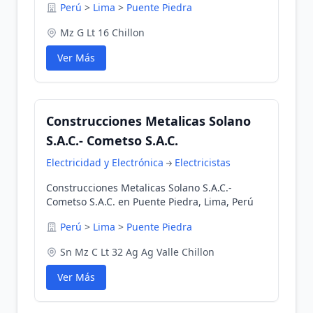
Perú
>
Lima
>
Puente Piedra
Mz G Lt 16 Chillon
Ver Más
Construcciones Metalicas Solano
S.A.C.- Cometso S.A.C.
Electricidad y Electrónica
Electricistas
Construcciones Metalicas Solano S.A.C.-
Cometso S.A.C. en Puente Piedra, Lima, Perú
Perú
>
Lima
>
Puente Piedra
Sn Mz C Lt 32 Ag Ag Valle Chillon
Ver Más