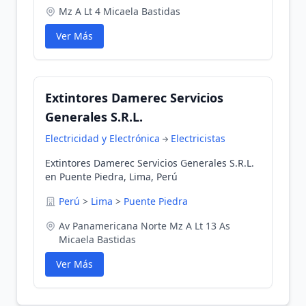
Mz A Lt 4 Micaela Bastidas
Ver Más
Extintores Damerec Servicios
Generales S.R.L.
Electricidad y Electrónica
Electricistas
Extintores Damerec Servicios Generales S.R.L.
en Puente Piedra, Lima, Perú
Perú
>
Lima
>
Puente Piedra
Av Panamericana Norte Mz A Lt 13 As
Micaela Bastidas
Ver Más