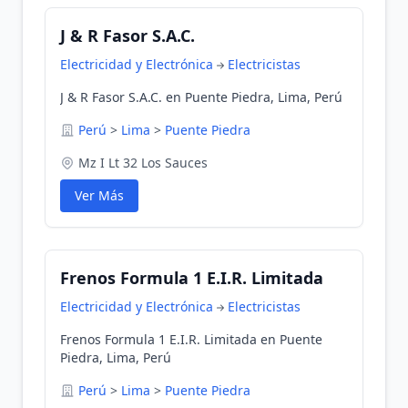
J & R Fasor S.A.C.
Electricidad y Electrónica
Electricistas
J & R Fasor S.A.C. en Puente Piedra, Lima, Perú
Perú
>
Lima
>
Puente Piedra
Mz I Lt 32 Los Sauces
Ver Más
Frenos Formula 1 E.I.R. Limitada
Electricidad y Electrónica
Electricistas
Frenos Formula 1 E.I.R. Limitada en Puente
Piedra, Lima, Perú
Perú
>
Lima
>
Puente Piedra