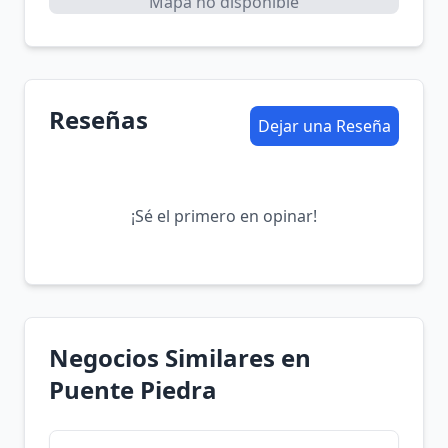
Mapa no disponible
Reseñas
Dejar una Reseña
¡Sé el primero en opinar!
Negocios Similares en
Puente Piedra