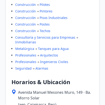
Construcción
Pilotes
Construcción
Pintores
Construcción
Pisos Industriales
Construcción
Postes
Construcción
Techos
Consultoría y Servicios para Empresas
Inmobiliarias
Metalúrgica
Tanques para Agua
Profesionales
Arquitectos
Profesionales
Ingenieros Civiles
Seguridad
Alarmas
Horarios & Ubicación
Avenida Manuel Mesones Muro, 149 - Ba.
Morro Solar
Jaen, Cajamarca, Perú