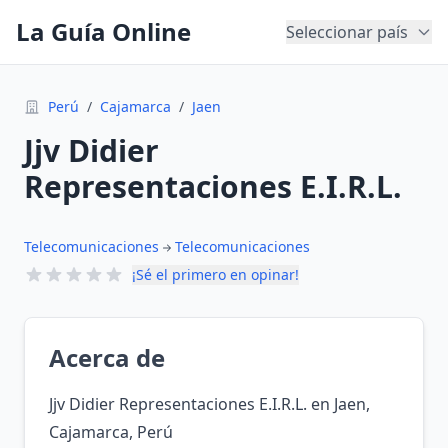
La Guía Online
Seleccionar país
Perú
/
Cajamarca
/
Jaen
Jjv Didier
Representaciones E.I.R.L.
Telecomunicaciones
Telecomunicaciones
¡Sé el primero en opinar!
Acerca de
Jjv Didier Representaciones E.I.R.L. en Jaen,
Cajamarca, Perú