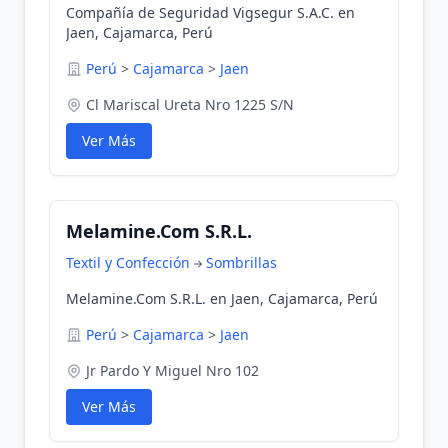
Compañía de Seguridad Vigsegur S.A.C. en
Jaen, Cajamarca, Perú
Perú
>
Cajamarca
>
Jaen
Cl Mariscal Ureta Nro 1225 S/N
Ver Más
Melamine.Com S.R.L.
Textil y Confección
Sombrillas
Melamine.Com S.R.L. en Jaen, Cajamarca, Perú
Perú
>
Cajamarca
>
Jaen
Jr Pardo Y Miguel Nro 102
Ver Más