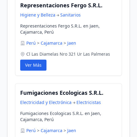
Representaciones Fergo S.R.L.
Higiene y Belleza
Sanitarios
Representaciones Fergo S.R.L. en Jaen,
Cajamarca, Perú
Perú
>
Cajamarca
>
Jaen
Cl Las Diamelas Nro 321 Ur Las Palmeras
Ver Más
Fumigaciones Ecologicas S.R.L.
Electricidad y Electrónica
Electricistas
Fumigaciones Ecologicas S.R.L. en Jaen,
Cajamarca, Perú
Perú
>
Cajamarca
>
Jaen