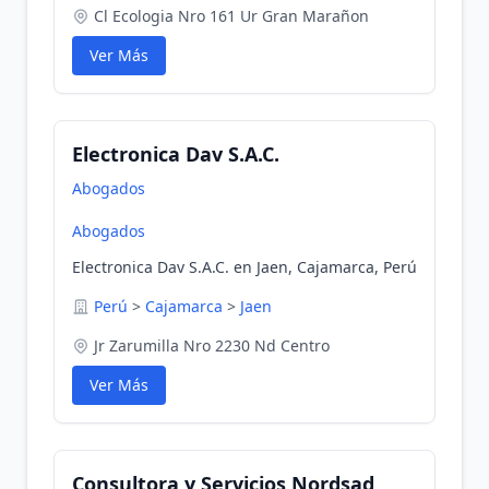
Cl Ecologia Nro 161 Ur Gran Marañon
Ver Más
Electronica Dav S.A.C.
Abogados
Abogados
Electronica Dav S.A.C. en Jaen, Cajamarca, Perú
Perú
>
Cajamarca
>
Jaen
Jr Zarumilla Nro 2230 Nd Centro
Ver Más
Consultora y Servicios Nordsad