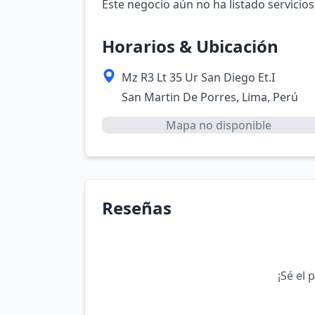
Este negocio aún no ha listado servicios
Horarios & Ubicación
Mz R3 Lt 35 Ur San Diego Et.I
San Martin De Porres, Lima, Perú
Mapa no disponible
Reseñas
¡Sé el 