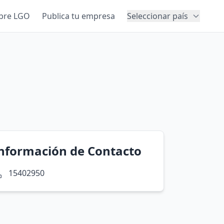
bre LGO
Publica tu empresa
Seleccionar país
nformación de Contacto
15402950