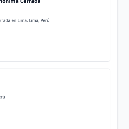
Anonima Cerrada
rada en Lima, Lima, Perú
erú