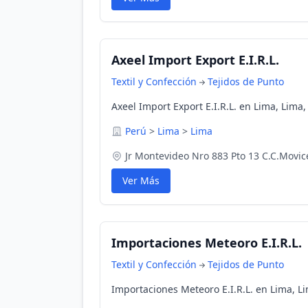
Axeel Import Export E.I.R.L.
Textil y Confección
Tejidos de Punto
Axeel Import Export E.I.R.L. en Lima, Lima,
Perú
>
Lima
>
Lima
Jr Montevideo Nro 883 Pto 13 C.C.Movic
Ver Más
Importaciones Meteoro E.I.R.L.
Textil y Confección
Tejidos de Punto
Importaciones Meteoro E.I.R.L. en Lima, L