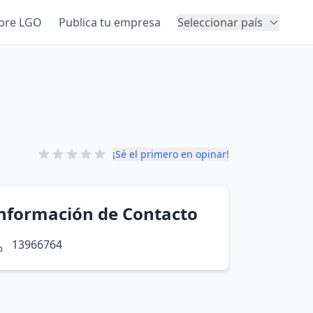
bre LGO
Publica tu empresa
Seleccionar país
¡Sé el primero en opinar!
nformación de Contacto
13966764