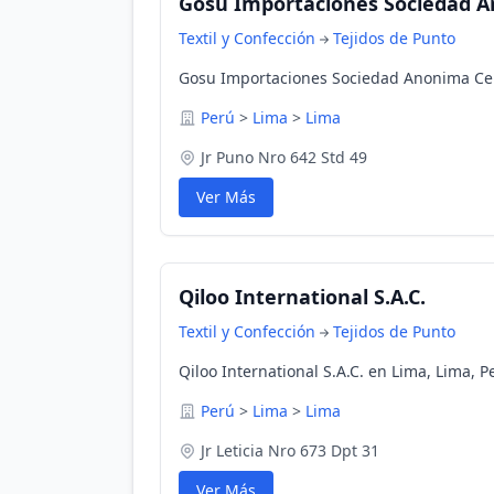
Gosu Importaciones Sociedad 
Textil y Confección
Tejidos de Punto
Gosu Importaciones Sociedad Anonima Cer
Perú
>
Lima
>
Lima
Jr Puno Nro 642 Std 49
Ver Más
Qiloo International S.A.C.
Textil y Confección
Tejidos de Punto
Qiloo International S.A.C. en Lima, Lima, P
Perú
>
Lima
>
Lima
Jr Leticia Nro 673 Dpt 31
Ver Más