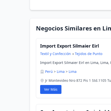
Negocios Similares en Li
Import Export Silmaier Eirl
Textil y Confección
Tejidos de Punto
Import Export Silmaier Eirl en Lima, Lima,
Perú
>
Lima
>
Lima
Jr Montevideo Nro 872 Pis 1 Std.1105 T
Ver Más