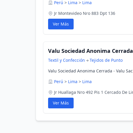
Perú
>
Lima
>
Lima
Jr Montevideo Nro 883 Dpt 136
Ver Más
Valu Sociedad Anonima Cerrada 
Textil y Confección
Tejidos de Punto
Valu Sociedad Anonima Cerrada - Valu Sac
Perú
>
Lima
>
Lima
Jr Huallaga Nro 492 Pis 1 Cercado De L
Ver Más