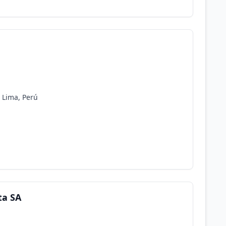
, Lima, Perú
ta SA