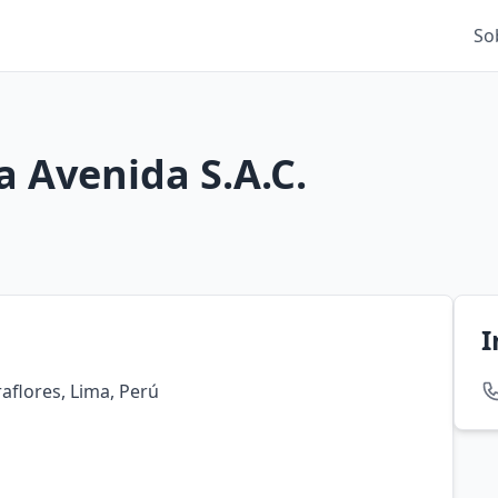
So
a Avenida S.A.C.
I
aflores, Lima, Perú