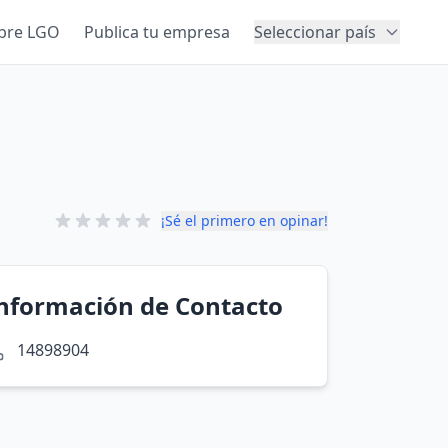
bre LGO
Publica tu empresa
Seleccionar país
¡Sé el primero en opinar!
nformación de Contacto
14898904