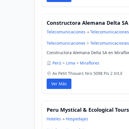
Constructora Alemana Delta SA
Telecomunicaciones
Telecomunicaciones
Telecomunicaciones
>
Telecomunicaciones
Constructora Alemana Delta SA en Miraflor
Perú
>
Lima
>
Miraflores
Av Petit Thouars Nro 5098 Pis 2 Int.E
Ver Más
Peru Mystical & Ecological Tours 
Hoteles
Hospedajes