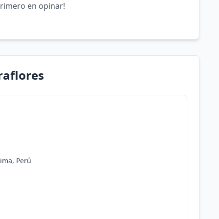
primero en opinar!
raflores
Lima, Perú