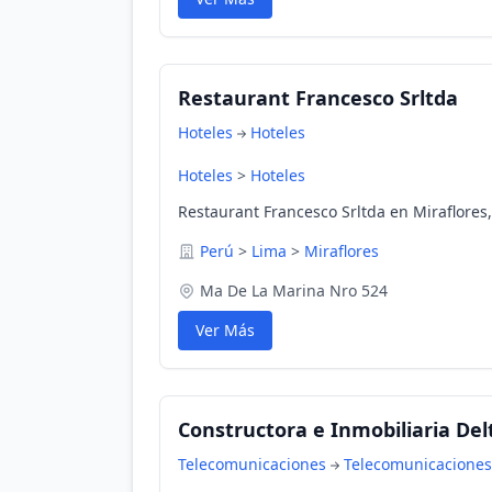
Restaurant Francesco Srltda
Hoteles
Hoteles
Hoteles
>
Hoteles
Restaurant Francesco Srltda en Miraflores
Perú
>
Lima
>
Miraflores
Ma De La Marina Nro 524
Ver Más
Constructora e Inmobiliaria Del
Telecomunicaciones
Telecomunicaciones