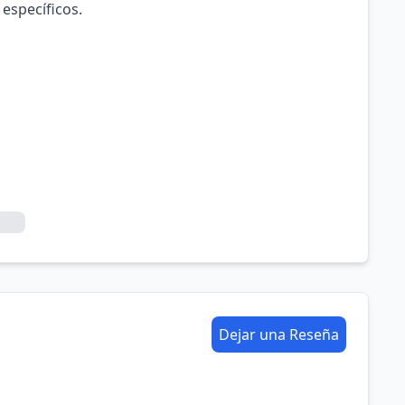
 específicos.
Dejar una Reseña