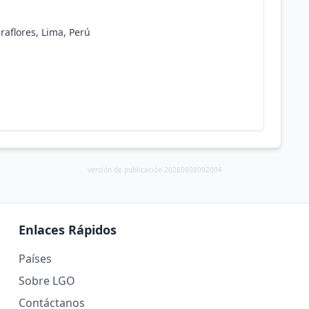
raflores, Lima, Perú
versión de publicación 20260808092004
Enlaces Rápidos
Países
Sobre LGO
Contáctanos