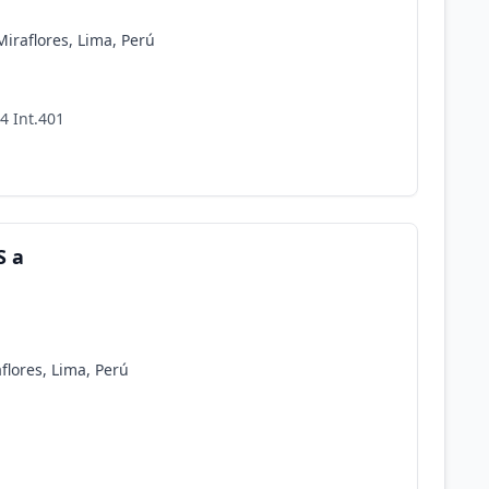
Miraflores, Lima, Perú
4 Int.401
S a
flores, Lima, Perú