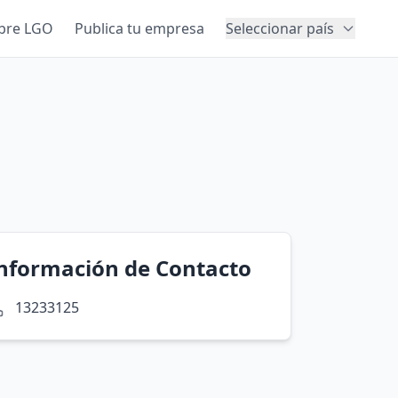
bre LGO
Publica tu empresa
Seleccionar país
nformación de Contacto
13233125