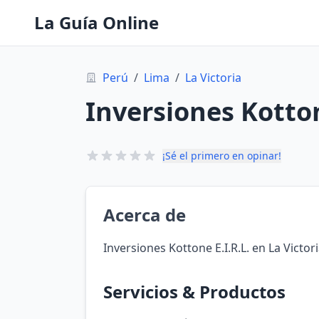
La Guía Online
Perú
/
Lima
/
La Victoria
Inversiones Kotton
¡Sé el primero en opinar!
Acerca de
Inversiones Kottone E.I.R.L. en La Victor
Servicios & Productos