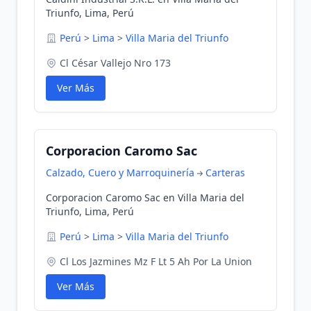
Triunfo, Lima, Perú
Perú
>
Lima
>
Villa Maria del Triunfo
Cl César Vallejo Nro 173
Ver Más
Corporacion Caromo Sac
Calzado, Cuero y Marroquinería
Carteras
Corporacion Caromo Sac en Villa Maria del
Triunfo, Lima, Perú
Perú
>
Lima
>
Villa Maria del Triunfo
Cl Los Jazmines Mz F Lt 5 Ah Por La Union
Ver Más