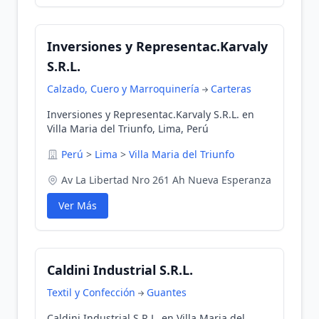
Inversiones y Representac.Karvaly
S.R.L.
Calzado, Cuero y Marroquinería
Carteras
Inversiones y Representac.Karvaly S.R.L. en
Villa Maria del Triunfo, Lima, Perú
Perú
>
Lima
>
Villa Maria del Triunfo
Av La Libertad Nro 261 Ah Nueva Esperanza
Ver Más
Caldini Industrial S.R.L.
Textil y Confección
Guantes
Caldini Industrial S.R.L. en Villa Maria del