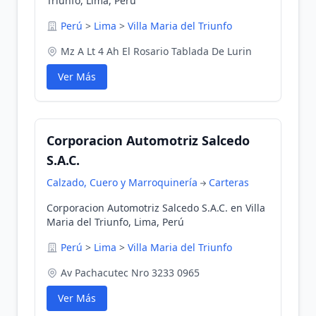
Triunfo, Lima, Perú
Perú
>
Lima
>
Villa Maria del Triunfo
Mz A Lt 4 Ah El Rosario Tablada De Lurin
Ver Más
Corporacion Automotriz Salcedo
S.A.C.
Calzado, Cuero y Marroquinería
Carteras
Corporacion Automotriz Salcedo S.A.C. en Villa
Maria del Triunfo, Lima, Perú
Perú
>
Lima
>
Villa Maria del Triunfo
Av Pachacutec Nro 3233 0965
Ver Más