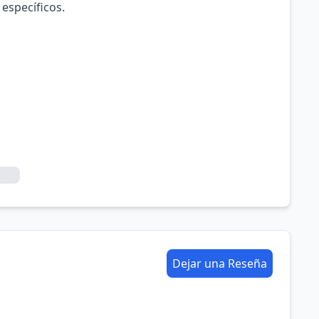
 específicos.
Dejar una Reseña