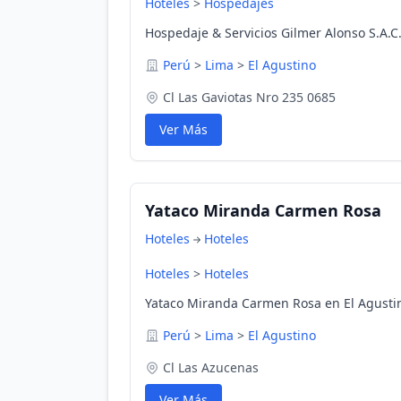
Hoteles
>
Hospedajes
Hospedaje & Servicios Gilmer Alonso S.A.C.
Perú
>
Lima
>
El Agustino
Cl Las Gaviotas Nro 235 0685
Ver Más
Yataco Miranda Carmen Rosa
Hoteles
Hoteles
Hoteles
>
Hoteles
Yataco Miranda Carmen Rosa en El Agustin
Perú
>
Lima
>
El Agustino
Cl Las Azucenas
Ver Más