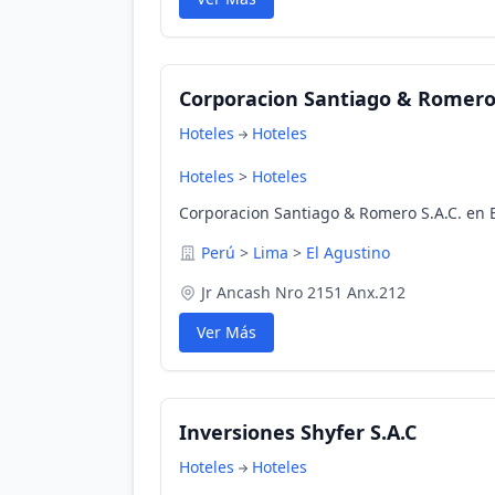
Corporacion Santiago & Romero 
Hoteles
Hoteles
Hoteles
>
Hoteles
Corporacion Santiago & Romero S.A.C. en E
Perú
>
Lima
>
El Agustino
Jr Ancash Nro 2151 Anx.212
Ver Más
Inversiones Shyfer S.A.C
Hoteles
Hoteles