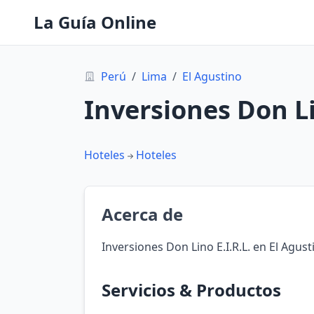
La Guía Online
Perú
/
Lima
/
El Agustino
Inversiones Don Li
Hoteles
Hoteles
Acerca de
Inversiones Don Lino E.I.R.L. en El Agust
Servicios & Productos