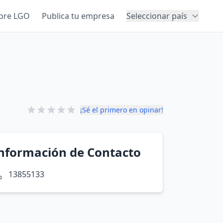
bre LGO
Publica tu empresa
Seleccionar país
¡Sé el primero en opinar!
nformación de Contacto
13855133