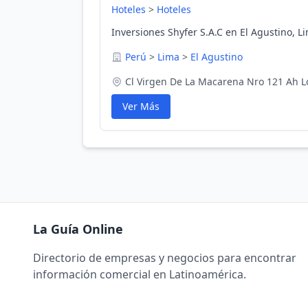
Hoteles
>
Hoteles
Inversiones Shyfer S.A.C en El Agustino, L
Perú
>
Lima
>
El Agustino
Cl Virgen De La Macarena Nro 121 Ah L
Ver Más
La Guía Online
Directorio de empresas y negocios para encontrar
información comercial en Latinoamérica.