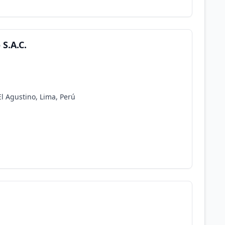
S.A.C.
l Agustino, Lima, Perú