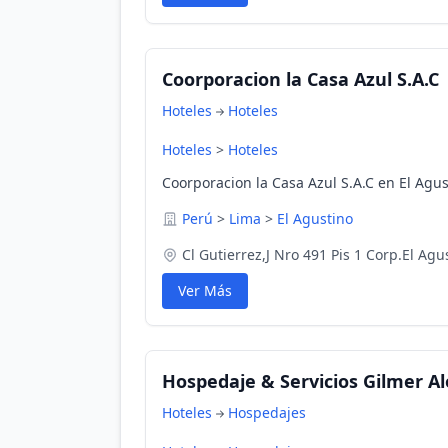
Coorporacion la Casa Azul S.A.C
Hoteles
Hoteles
Hoteles
>
Hoteles
Coorporacion la Casa Azul S.A.C en El Agus
Perú
>
Lima
>
El Agustino
Cl Gutierrez,J Nro 491 Pis 1 Corp.El Agu
Ver Más
Hospedaje & Servicios Gilmer Al
Hoteles
Hospedajes