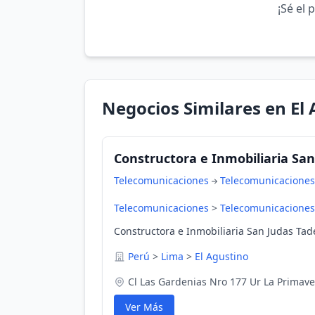
¡Sé el 
Negocios Similares en El
Constructora e Inmobiliaria San J
Telecomunicaciones
Telecomunicaciones
Telecomunicaciones
>
Telecomunicaciones
Constructora e Inmobiliaria San Judas Tadeo
Perú
>
Lima
>
El Agustino
Cl Las Gardenias Nro 177 Ur La Primave
Ver Más