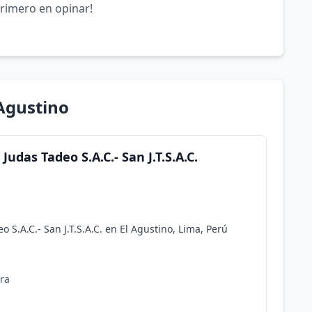
primero en opinar!
 Agustino
udas Tadeo S.A.C.- San J.T.S.A.C.
 S.A.C.- San J.T.S.A.C. en El Agustino, Lima, Perú
ra