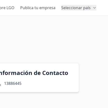
bre LGO
Publica tu empresa
Seleccionar país
nformación de Contacto
13886445