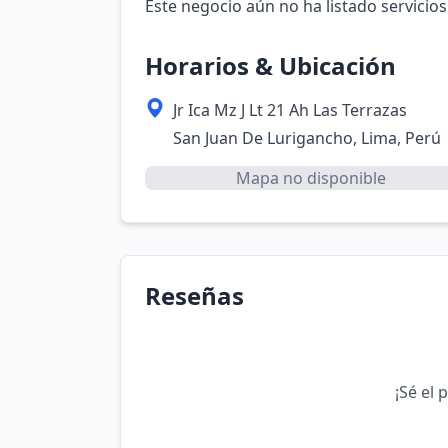
Este negocio aún no ha listado servicios
Horarios & Ubicación
Jr Ica Mz J Lt 21 Ah Las Terrazas
San Juan De Lurigancho, Lima, Perú
Mapa no disponible
Reseñas
¡Sé el 