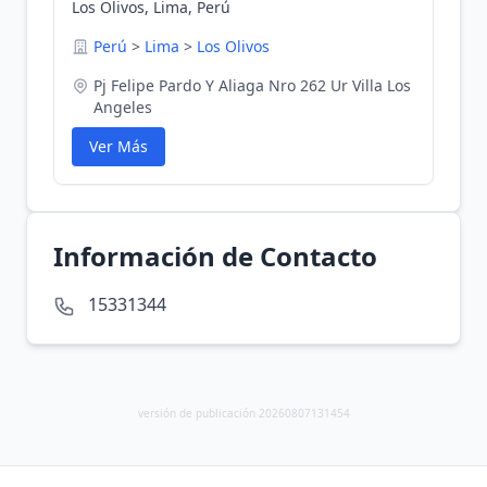
Los Olivos, Lima, Perú
Perú
>
Lima
>
Los Olivos
Pj Felipe Pardo Y Aliaga Nro 262 Ur Villa Los
Angeles
Ver Más
Información de Contacto
15331344
versión de publicación 20260807131454