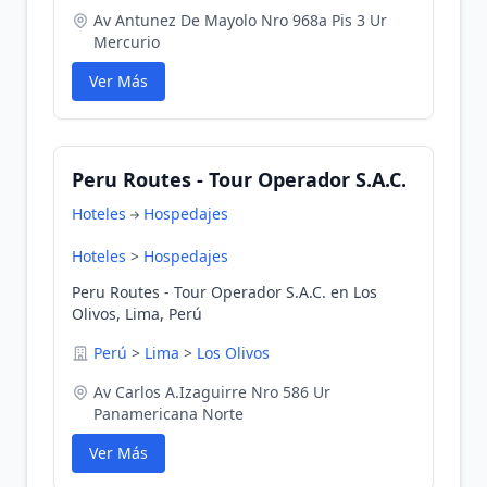
Av Antunez De Mayolo Nro 968a Pis 3 Ur
Mercurio
Ver Más
Peru Routes - Tour Operador S.A.C.
Hoteles
Hospedajes
Hoteles
>
Hospedajes
Peru Routes - Tour Operador S.A.C. en Los
Olivos, Lima, Perú
Perú
>
Lima
>
Los Olivos
Av Carlos A.Izaguirre Nro 586 Ur
Panamericana Norte
Ver Más