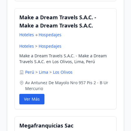
Make a Dream Travels S.A.C. -
Make a Dream Travels S.A.C.
Hoteles
Hospedajes
Hoteles
>
Hospedajes
Make a Dream Travels S.A.C. - Make a Dream
Travels S.A.C. en Los Olivos, Lima, Perú
Perú
>
Lima
>
Los Olivos
Av Antunez De Mayolo Nro 957 Pis 2 - B Ur
Mercurio
Ver Más
Megafranquicias Sac