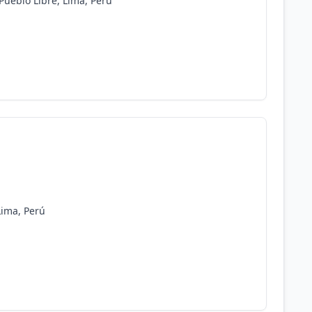
 Pueblo Libre, Lima, Perú
Lima, Perú