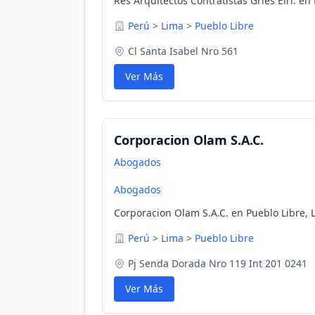
Res Arquitectos Contratistas Grles Eirl. en
Perú
>
Lima
>
Pueblo Libre
Cl Santa Isabel Nro 561
Ver Más
Corporacion Olam S.A.C.
Abogados
Abogados
Corporacion Olam S.A.C. en Pueblo Libre, 
Perú
>
Lima
>
Pueblo Libre
Pj Senda Dorada Nro 119 Int 201 0241
Ver Más