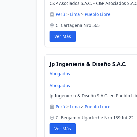
C&P Asociados S.A.C. - C&P Asociados S.A.C
Perú
>
Lima
>
Pueblo Libre
Cl Cartagena Nro 565
Ver Más
Jp Ingenieria & Diseño S.A.C.
Abogados
Abogados
Jp Ingenieria & Diseño S.A.C. en Pueblo Li
Perú
>
Lima
>
Pueblo Libre
Cl Benjamin Ugarteche Nro 139 Int 22
Ver Más