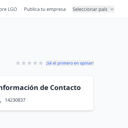
bre LGO
Publica tu empresa
Seleccionar país
¡Sé el primero en opinar!
nformación de Contacto
14230837