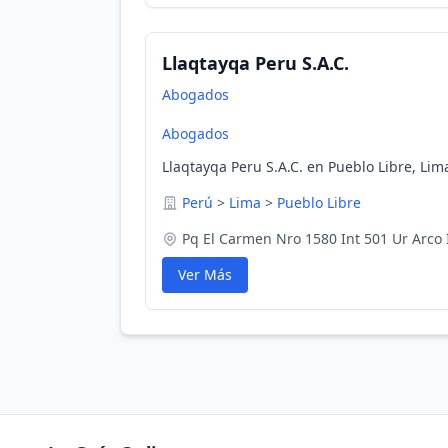
Llaqtayqa Peru S.A.C.
Abogados
Abogados
Llaqtayqa Peru S.A.C. en Pueblo Libre, Lim
Perú
>
Lima
>
Pueblo Libre
Pq El Carmen Nro 1580 Int 501 Ur Arco I
Ver Más