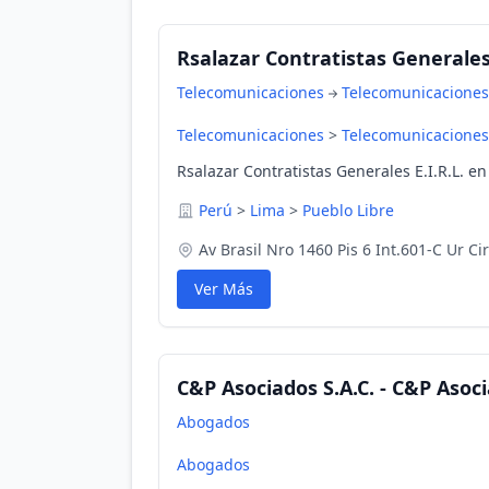
Rsalazar Contratistas Generales 
Telecomunicaciones
Telecomunicaciones
Telecomunicaciones
>
Telecomunicaciones
Rsalazar Contratistas Generales E.I.R.L. en
Perú
>
Lima
>
Pueblo Libre
Av Brasil Nro 1460 Pis 6 Int.601-C Ur Ci
Ver Más
C&P Asociados S.A.C. - C&P Asoci
Abogados
Abogados