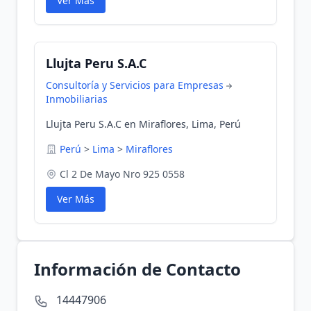
Ver Más
Llujta Peru S.A.C
Consultoría y Servicios para Empresas
Inmobiliarias
Llujta Peru S.A.C en Miraflores, Lima, Perú
Perú
>
Lima
>
Miraflores
Cl 2 De Mayo Nro 925 0558
Ver Más
Información de Contacto
14447906