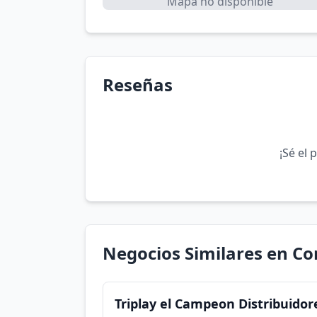
Mapa no disponible
Reseñas
¡Sé el 
Negocios Similares en C
Triplay el Campeon Distribuidore