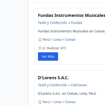
Fundas Instrumentos Musicale
Textil y Confección
Fundas
Fundas Instrumentos Musicales en Comas,
Perú
>
Lima
>
Comas
Jr. Huáscar 473
Ver Más
D'Lorens S.A.C.
Textil y Confección
Colchones
D'Lorens S.A.C. en Comas, Lima, Perú
Perú
>
Lima
>
Comas