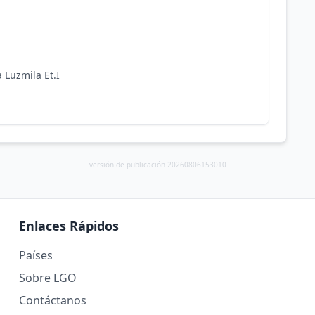
 Luzmila Et.I
versión de publicación 20260806153010
Enlaces Rápidos
Países
Sobre LGO
Contáctanos