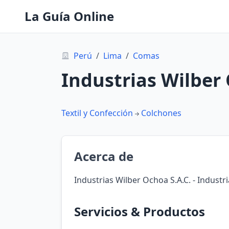
La Guía Online
Perú
/
Lima
/
Comas
Industrias Wilber 
Textil y Confección
Colchones
Acerca de
Industrias Wilber Ochoa S.A.C. - Indust
Servicios & Productos