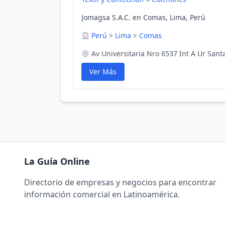
Jomagsa S.A.C. en Comas, Lima, Perú
Perú
>
Lima
>
Comas
Av Universitaria Nro 6537 Int A Ur Santa
Ver Más
La Guía Online
Directorio de empresas y negocios para encontrar
información comercial en Latinoamérica.