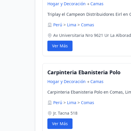
Hogar y Decoración
Camas
Triplay el Campeon Distribuidores Eirl en
Perú
>
Lima
>
Comas
Av Universitaria Nro 9621 Ur La Albora
Ver Más
Carpinteria Ebanisteria Polo
Hogar y Decoración
Camas
Carpinteria Ebanisteria Polo en Comas, Li
Perú
>
Lima
>
Comas
Jr. Tacna 518
Ver Más