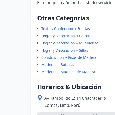
Este negocio aún no ha listado servicios
Otras Categorías
Textil y Confección
Fundas
Hogar y Decoración
Camas
Hogar y Decoración
Mueblerias
Hogar y Decoración
Sillas
Construcción
Pisos de Madera
Maderas
Butacas
Maderas
Muebles de Madera
Horarios & Ubicación
Av Tambo Rio Lt 14 Chacracerro
Comas, Lima, Perú