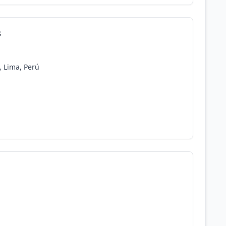
s
 Lima, Perú