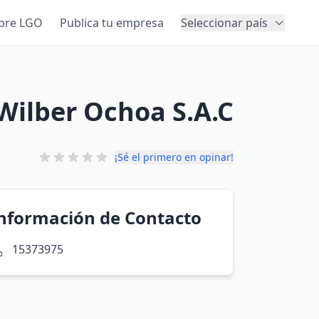
bre LGO
Publica tu empresa
Seleccionar país
 Wilber Ochoa S.A.C
¡Sé el primero en opinar!
nformación de Contacto
15373975