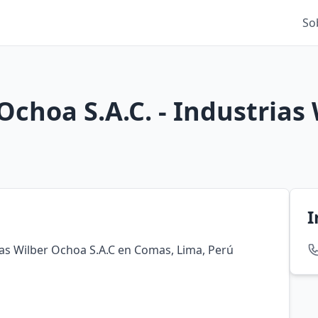
So
Ochoa S.A.C. - Industrias
I
rias Wilber Ochoa S.A.C en Comas, Lima, Perú