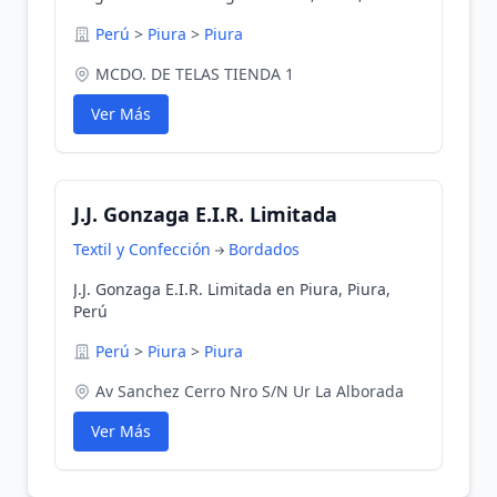
Perú
>
Piura
>
Piura
MCDO. DE TELAS TIENDA 1
Ver Más
J.J. Gonzaga E.I.R. Limitada
Textil y Confección
Bordados
J.J. Gonzaga E.I.R. Limitada en Piura, Piura,
Perú
Perú
>
Piura
>
Piura
Av Sanchez Cerro Nro S/N Ur La Alborada
Ver Más