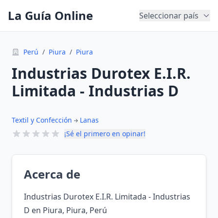
La Guía Online
Seleccionar país
Perú
/
Piura
/
Piura
Industrias Durotex E.I.R.
Limitada - Industrias D
Textil y Confección
Lanas
¡Sé el primero en opinar!
Acerca de
Industrias Durotex E.I.R. Limitada - Industrias
D en Piura, Piura, Perú