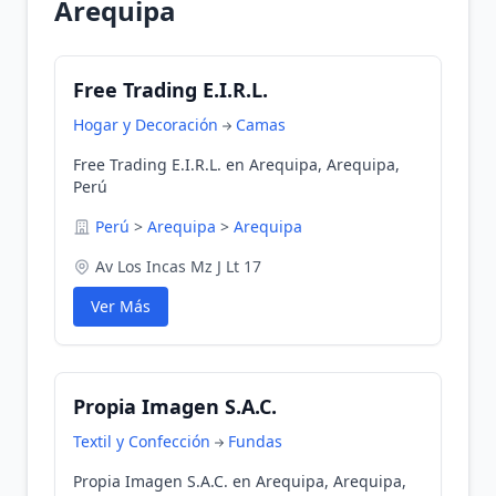
Arequipa
Free Trading E.I.R.L.
Hogar y Decoración
Camas
Free Trading E.I.R.L. en Arequipa, Arequipa,
Perú
Perú
>
Arequipa
>
Arequipa
Av Los Incas Mz J Lt 17
Ver Más
Propia Imagen S.A.C.
Textil y Confección
Fundas
Propia Imagen S.A.C. en Arequipa, Arequipa,