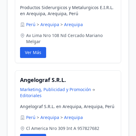
Productos Siderurgicos y Metalurgicos E.I.R.L.
en Arequipa, Arequipa, Perú
Perú
>
Arequipa
>
Arequipa
Av Lima Nro 108 Nd Cercado Mariano
Melgar
Ver Más
Angelograf S.R.L.
Marketing, Publicidad y Promoción
Editoriales
Angelograf S.R.L. en Arequipa, Arequipa, Perú
Perú
>
Arequipa
>
Arequipa
Cl America Nro 309 Int A 957827682