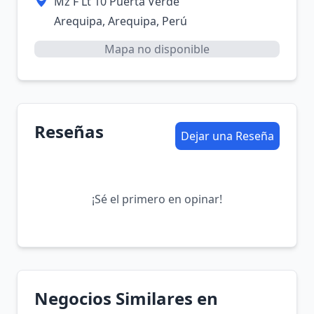
Mz F Lt 10 Puerta Verde
Arequipa, Arequipa, Perú
Mapa no disponible
Reseñas
Dejar una Reseña
¡Sé el primero en opinar!
Negocios Similares en