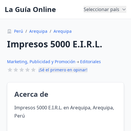
La Guía Online
Seleccionar país
Perú
/
Arequipa
/
Arequipa
Impresos 5000 E.I.R.L.
Marketing, Publicidad y Promoción
Editoriales
¡Sé el primero en opinar!
Acerca de
Impresos 5000 E.I.R.L. en Arequipa, Arequipa,
Perú