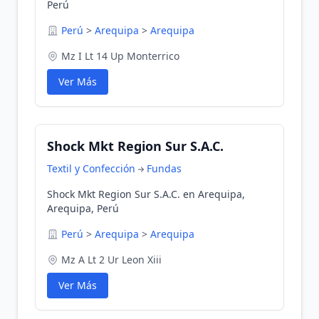
Perú
Perú
>
Arequipa
>
Arequipa
Mz I Lt 14 Up Monterrico
Ver Más
Shock Mkt Region Sur S.A.C.
Textil y Confección
Fundas
Shock Mkt Region Sur S.A.C. en Arequipa,
Arequipa, Perú
Perú
>
Arequipa
>
Arequipa
Mz A Lt 2 Ur Leon Xiii
Ver Más