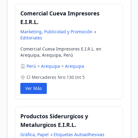
Comercial Cueva Impresores
E.I.R.L.
Marketing, Publicidad y Promoción
Editoriales
Comercial Cueva Impresores E.I.R.L. en
Arequipa, Arequipa, Perú
Perú
>
Arequipa
>
Arequipa
Cl Mercaderes Nro 130 Int 5
Ver Más
Productos Siderurgicos y
Metalurgicos E.I.R.L.
Gráfica, Papel
Etiquetas Autoadhesivas