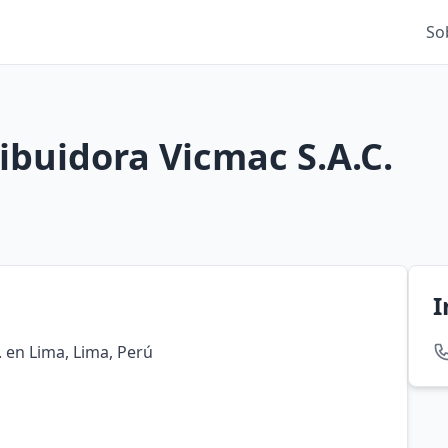
So
ibuidora Vicmac S.A.C.
I
 en Lima, Lima, Perú