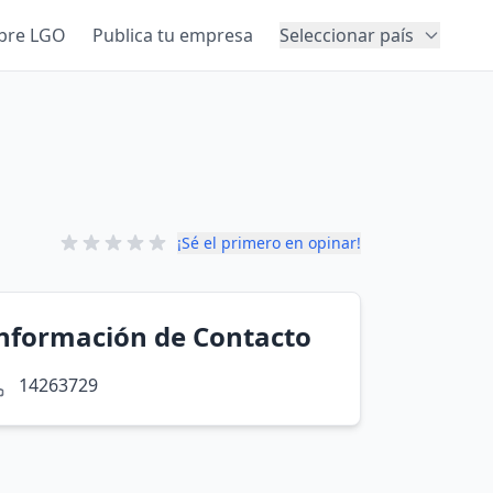
bre LGO
Publica tu empresa
Seleccionar país
¡Sé el primero en opinar!
nformación de Contacto
14263729