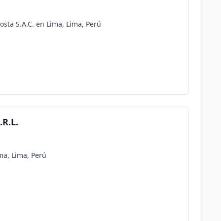
s
osta S.A.C. en Lima, Lima, Perú
.R.L.
s
ma, Lima, Perú