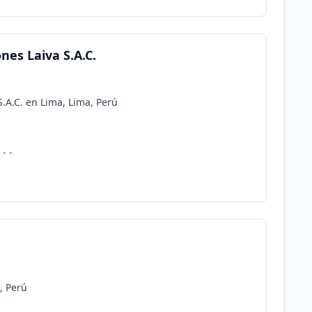
nes Laiva S.A.C.
s
S.A.C. en Lima, Lima, Perú
- -
s
, Perú