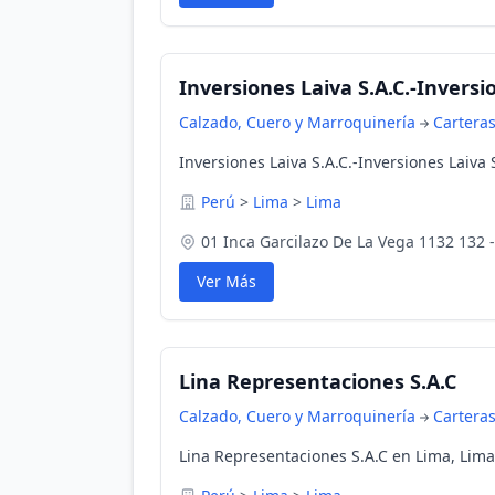
Inversiones Laiva S.A.C.-Inversio
Calzado, Cuero y Marroquinería
Cartera
Inversiones Laiva S.A.C.-Inversiones Laiva 
Perú
>
Lima
>
Lima
01 Inca Garcilazo De La Vega 1132 132 - 
Ver Más
Lina Representaciones S.A.C
Calzado, Cuero y Marroquinería
Cartera
Lina Representaciones S.A.C en Lima, Lima