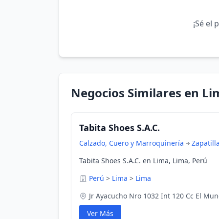
¡Sé el 
Negocios Similares en Li
Tabita Shoes S.A.C.
Calzado, Cuero y Marroquinería
Zapatill
Tabita Shoes S.A.C. en Lima, Lima, Perú
Perú
>
Lima
>
Lima
Jr Ayacucho Nro 1032 Int 120 Cc El Mun
Ver Más