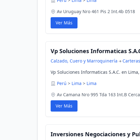
Perú
>
Lima
>
Lima
Av Uruguay Nro 461 Pis 2 Int.4b 0518
Ver Más
Vp Soluciones Informaticas S.A.
Calzado, Cuero y Marroquinería
Cartera
Vp Soluciones Informaticas S.A.C. en Lima,
Perú
>
Lima
>
Lima
Av Camana Nro 995 Tda 163 Int.B Cerc
Ver Más
Inversiones Negociaciones y Pub