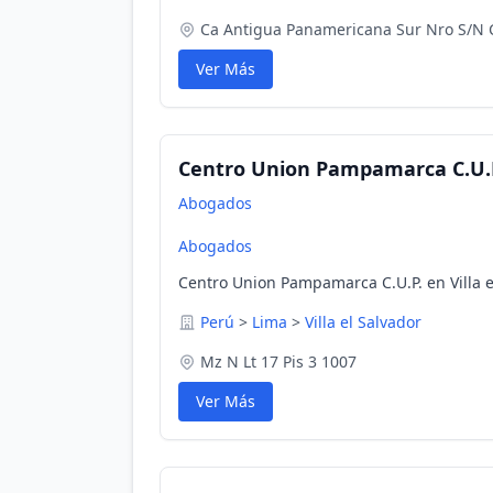
Ca Antigua Panamericana Sur Nro S/N C
Ver Más
Centro Union Pampamarca C.U.
Abogados
Abogados
Centro Union Pampamarca C.U.P. en Villa e
Perú
>
Lima
>
Villa el Salvador
Mz N Lt 17 Pis 3 1007
Ver Más