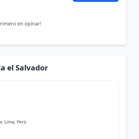
primero en opinar!
la el Salvador
or, Lima, Perú