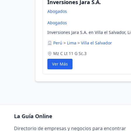
Inversiones Jara S.A.
Abogados
Abogados
Inversiones Jara S.A. en Villa el Salvador, 
Perú
>
Lima
>
Villa el Salvador
Mz C Lt 11 G Sc.3
Ver Más
La Guía Online
Directorio de empresas y negocios para encontrar