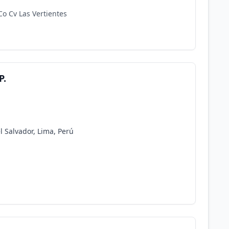
o Cv Las Vertientes
P.
l Salvador, Lima, Perú