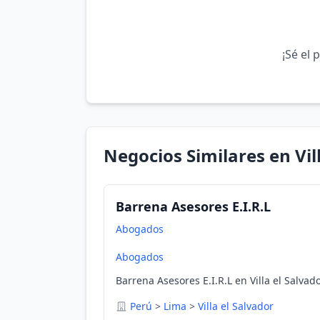
¡Sé el 
Negocios Similares en Vil
Barrena Asesores E.I.R.L
Abogados
Abogados
Barrena Asesores E.I.R.L en Villa el Salvad
Perú
>
Lima
>
Villa el Salvador