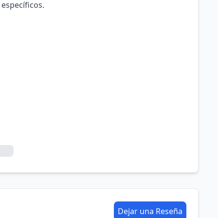
 específicos.
Dejar una Reseña