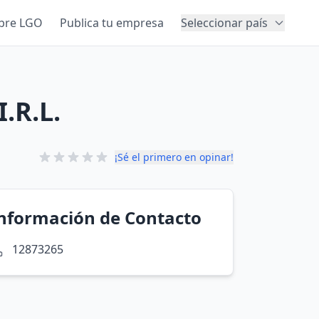
bre LGO
Publica tu empresa
Seleccionar país
.R.L.
¡Sé el primero en opinar!
nformación de Contacto
12873265