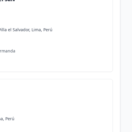
illa el Salvador, Lima, Perú
Hermanda
ma, Perú