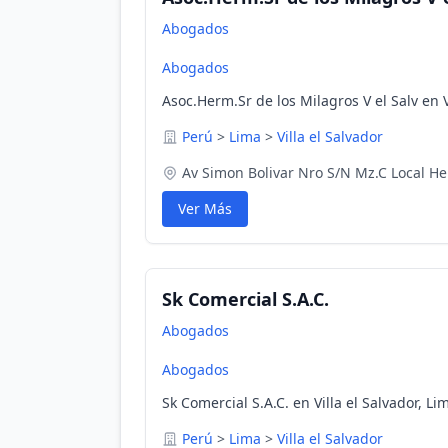
Abogados
Abogados
Asoc.Herm.Sr de los Milagros V el Salv en V
Perú
>
Lima
>
Villa el Salvador
Av Simon Bolivar Nro S/N Mz.C Local 
Ver Más
Sk Comercial S.A.C.
Abogados
Abogados
Sk Comercial S.A.C. en Villa el Salvador, Li
Perú
>
Lima
>
Villa el Salvador