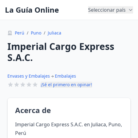
La Guía Online
Seleccionar país
Perú
/
Puno
/
Juliaca
Imperial Cargo Express
S.A.C.
Envases y Embalajes
Embalajes
¡Sé el primero en opinar!
Acerca de
Imperial Cargo Express S.A.C. en Juliaca, Puno,
Perú