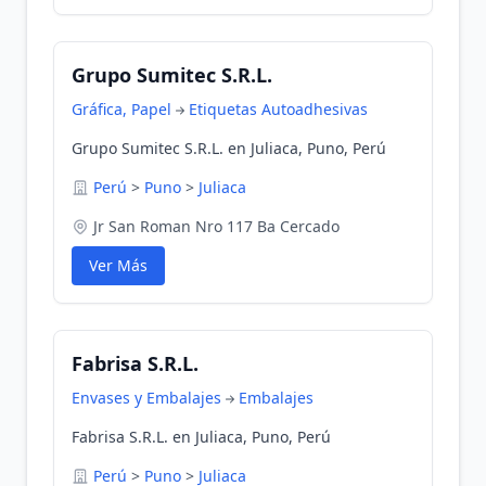
Grupo Sumitec S.R.L.
Gráfica, Papel
Etiquetas Autoadhesivas
Grupo Sumitec S.R.L. en Juliaca, Puno, Perú
Perú
>
Puno
>
Juliaca
Jr San Roman Nro 117 Ba Cercado
Ver Más
Fabrisa S.R.L.
Envases y Embalajes
Embalajes
Fabrisa S.R.L. en Juliaca, Puno, Perú
Perú
>
Puno
>
Juliaca