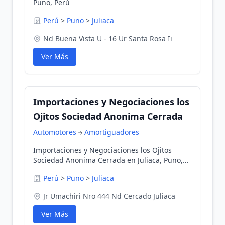
Puno, Perú
Perú
>
Puno
>
Juliaca
Nd Buena Vista U - 16 Ur Santa Rosa Ii
Ver Más
Importaciones y Negociaciones los
Ojitos Sociedad Anonima Cerrada
Automotores
Amortiguadores
Importaciones y Negociaciones los Ojitos
Sociedad Anonima Cerrada en Juliaca, Puno,
Perú
Perú
>
Puno
>
Juliaca
Jr Umachiri Nro 444 Nd Cercado Juliaca
Ver Más