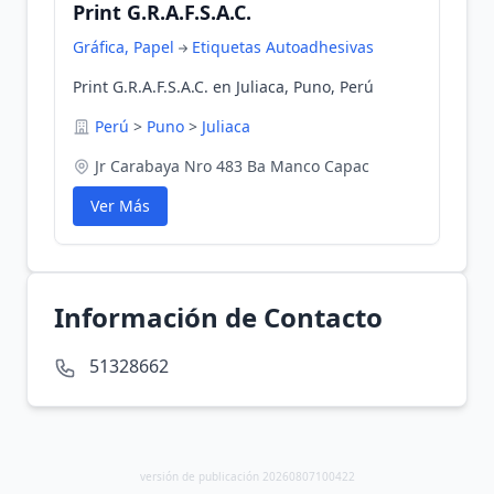
Print G.R.A.F.S.A.C.
Gráfica, Papel
Etiquetas Autoadhesivas
Print G.R.A.F.S.A.C. en Juliaca, Puno, Perú
Perú
>
Puno
>
Juliaca
Jr Carabaya Nro 483 Ba Manco Capac
Ver Más
Información de Contacto
51328662
versión de publicación 20260807100422