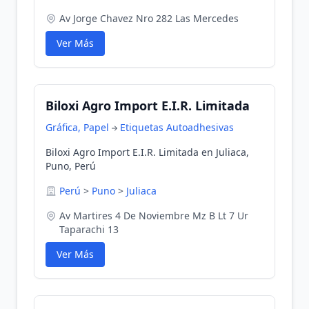
Av Jorge Chavez Nro 282 Las Mercedes
Ver Más
Biloxi Agro Import E.I.R. Limitada
Gráfica, Papel
Etiquetas Autoadhesivas
Biloxi Agro Import E.I.R. Limitada en Juliaca,
Puno, Perú
Perú
>
Puno
>
Juliaca
Av Martires 4 De Noviembre Mz B Lt 7 Ur
Taparachi 13
Ver Más