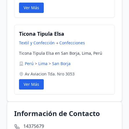
Ver Más
Ticona Tipula Elsa
Textil y Confección
Confecciones
Ticona Tipula Elsa en San Borja, Lima, Perú
Perú
>
Lima
>
San Borja
Av Aviacion Tda. Nro 3053
Ver Más
Información de Contacto
14375679