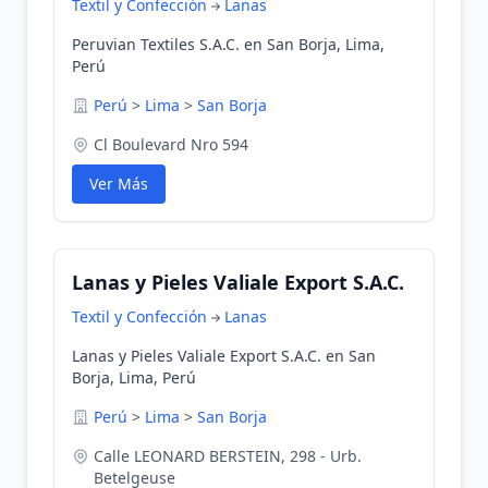
Textil y Confección
Lanas
Peruvian Textiles S.A.C. en San Borja, Lima,
Perú
Perú
>
Lima
>
San Borja
Cl Boulevard Nro 594
Ver Más
Lanas y Pieles Valiale Export S.A.C.
Textil y Confección
Lanas
Lanas y Pieles Valiale Export S.A.C. en San
Borja, Lima, Perú
Perú
>
Lima
>
San Borja
Calle LEONARD BERSTEIN, 298 - Urb.
Betelgeuse