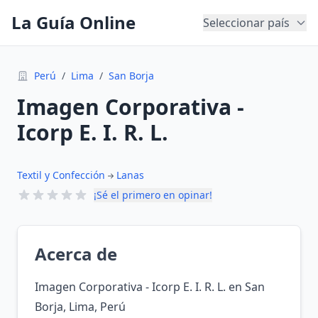
La Guía Online
Seleccionar país
Perú
/
Lima
/
San Borja
Imagen Corporativa -
Icorp E. I. R. L.
Textil y Confección
Lanas
¡Sé el primero en opinar!
Acerca de
Imagen Corporativa - Icorp E. I. R. L. en San
Borja, Lima, Perú