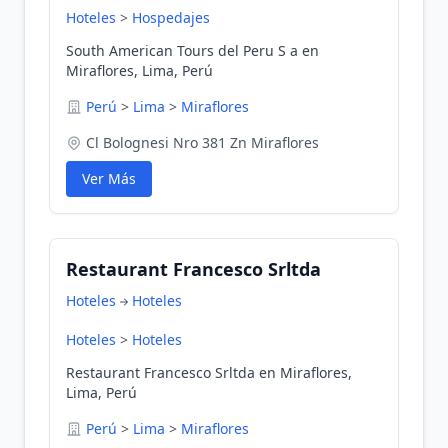
Hoteles
>
Hospedajes
South American Tours del Peru S a en
Miraflores, Lima, Perú
Perú
>
Lima
>
Miraflores
Cl Bolognesi Nro 381 Zn Miraflores
Ver Más
Restaurant Francesco Srltda
Hoteles
Hoteles
Hoteles
>
Hoteles
Restaurant Francesco Srltda en Miraflores,
Lima, Perú
Perú
>
Lima
>
Miraflores