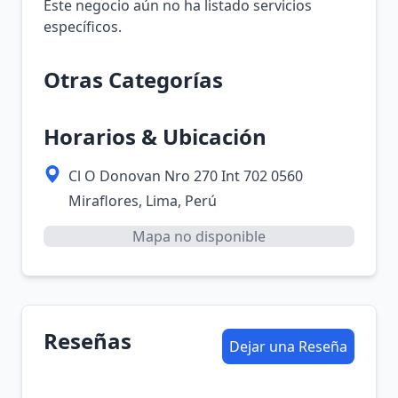
Este negocio aún no ha listado servicios
específicos.
Otras Categorías
Horarios & Ubicación
Cl O Donovan Nro 270 Int 702 0560
Miraflores, Lima, Perú
Mapa no disponible
Reseñas
Dejar una Reseña