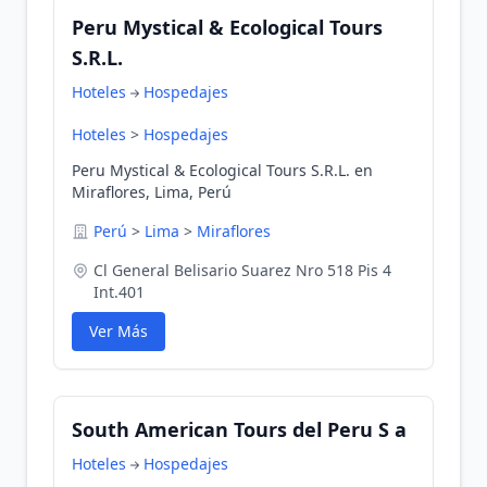
Peru Mystical & Ecological Tours
S.R.L.
Hoteles
Hospedajes
Hoteles
>
Hospedajes
Peru Mystical & Ecological Tours S.R.L. en
Miraflores, Lima, Perú
Perú
>
Lima
>
Miraflores
Cl General Belisario Suarez Nro 518 Pis 4
Int.401
Ver Más
South American Tours del Peru S a
Hoteles
Hospedajes