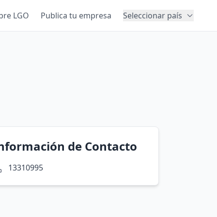
bre LGO
Publica tu empresa
Seleccionar país
nformación de Contacto
13310995