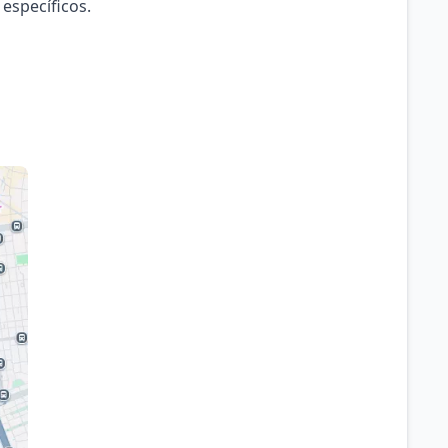
 específicos.