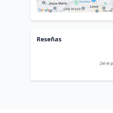
Reseñas
¡Sé el 