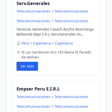
Serv.Generales
Telecomunicaciones
Telecomunicaciones
Telecomunicaciones
>
Telecomunicaciones
Servicios Generales Cosach Azufre Atunconga
Bellavista Baja S.R.L-Serv.Generales en
Cajamarca, Cajamarca, Perú
Perú
>
Cajamarca
>
Cajamarca
Pj Las Gardenias Nro 103 Maria Pj Parado
De Bellido
Ver Más
Empser Peru E.I.R.L
Telecomunicaciones
Telecomunicaciones
Telecomunicaciones
>
Telecomunicaciones