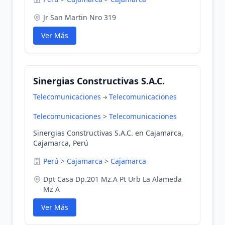
Jr San Martin Nro 319
Ver Más
Sinergias Constructivas S.A.C.
Telecomunicaciones
Telecomunicaciones
Telecomunicaciones
>
Telecomunicaciones
Sinergias Constructivas S.A.C. en Cajamarca,
Cajamarca, Perú
Perú
>
Cajamarca
>
Cajamarca
Dpt Casa Dp.201 Mz.A Pt Urb La Alameda
Mz A
Ver Más