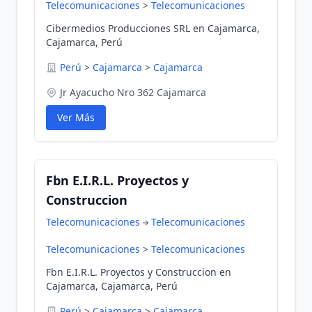
Telecomunicaciones
>
Telecomunicaciones
Cibermedios Producciones SRL en Cajamarca,
Cajamarca, Perú
Perú
>
Cajamarca
>
Cajamarca
Jr Ayacucho Nro 362 Cajamarca
Ver Más
Fbn E.I.R.L. Proyectos y
Construccion
Telecomunicaciones
Telecomunicaciones
Telecomunicaciones
>
Telecomunicaciones
Fbn E.I.R.L. Proyectos y Construccion en
Cajamarca, Cajamarca, Perú
Perú
>
Cajamarca
>
Cajamarca