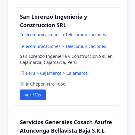
San Lorenzo Ingenieria y
Construccion SRL
Telecomunicaciones
Telecomunicaciones
Telecomunicaciones
>
Telecomunicaciones
San Lorenzo Ingenieria y Construccion SRL en
Cajamarca, Cajamarca, Perú
Perú
>
Cajamarca
>
Cajamarca
Jr Chepen Nro 1056
Ver Más
Servicios Generales Cosach Azufre
Atunconga Bellavista Baja S.R.L-