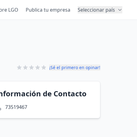
bre LGO
Publica tu empresa
Seleccionar país
¡Sé el primero en opinar!
nformación de Contacto
73519467