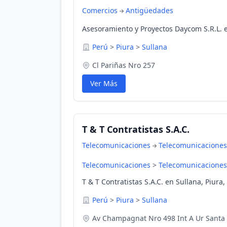
Comercios
Antigüedades
Asesoramiento y Proyectos Daycom S.R.L. e
Perú
>
Piura
>
Sullana
Cl Pariñas Nro 257
Ver Más
T & T Contratistas S.A.C.
Telecomunicaciones
Telecomunicaciones
Telecomunicaciones
>
Telecomunicaciones
T & T Contratistas S.A.C. en Sullana, Piura,
Perú
>
Piura
>
Sullana
Av Champagnat Nro 498 Int A Ur Santa