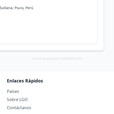
Sullana, Piura, Perú
versión de publicación 20260807041243
Enlaces Rápidos
Países
Sobre LGO
Contáctanos