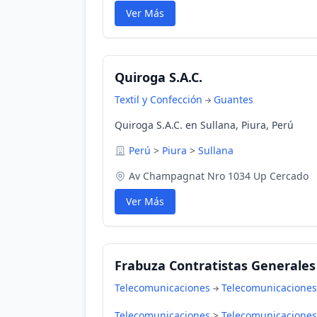
Ver Más
Quiroga S.A.C.
Textil y Confección
Guantes
Quiroga S.A.C. en Sullana, Piura, Perú
Perú
>
Piura
>
Sullana
Av Champagnat Nro 1034 Up Cercado
Ver Más
Frabuza Contratistas Generales E
Telecomunicaciones
Telecomunicaciones
Telecomunicaciones
>
Telecomunicaciones