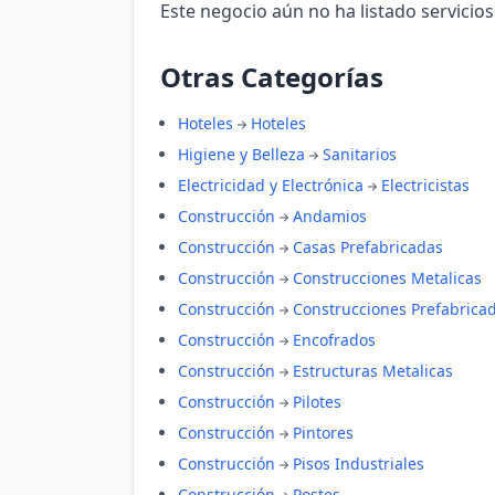
Este negocio aún no ha listado servicios
Otras Categorías
Hoteles
Hoteles
Higiene y Belleza
Sanitarios
Electricidad y Electrónica
Electricistas
Construcción
Andamios
Construcción
Casas Prefabricadas
Construcción
Construcciones Metalicas
Construcción
Construcciones Prefabrica
Construcción
Encofrados
Construcción
Estructuras Metalicas
Construcción
Pilotes
Construcción
Pintores
Construcción
Pisos Industriales
Construcción
Postes