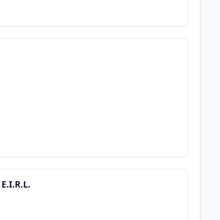
.I.R.L.