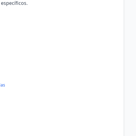
 específicos.
das