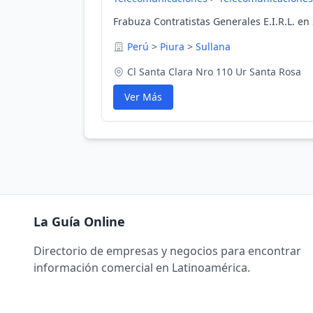
Frabuza Contratistas Generales E.I.R.L. en 
Perú
>
Piura
>
Sullana
Cl Santa Clara Nro 110 Ur Santa Rosa
Ver Más
La Guía Online
Directorio de empresas y negocios para encontrar
información comercial en Latinoamérica.