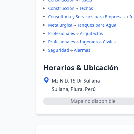
Construcción
Techos
Consultoría y Servicios para Empresas
In
Metalúrgica
Tanques para Agua
Profesionales
Arquitectos
Profesionales
Ingenieros Civiles
Seguridad
Alarmas
Horarios & Ubicación
Mz N Lt 15 Ur Sullana
Sullana, Piura, Perú
Mapa no disponible