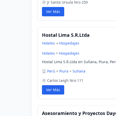
Jr Santa Ursula Nro 250
Ver Más
Hostal Lima S.R.Ltda
Hoteles
Hospedajes
Hoteles
>
Hospedajes
Hostal Lima S.R.Ltda en Sullana, Piura, Pe
Perú
>
Piura
>
Sullana
Carlos Leigh Nro 111
Ver Más
Asesoramiento y Proyectos Day