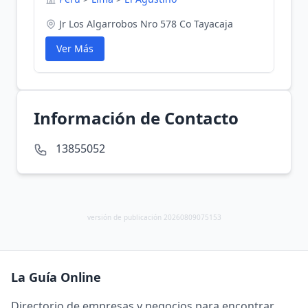
Jr Los Algarrobos Nro 578 Co Tayacaja
Ver Más
Información de Contacto
13855052
versión de publicación 20260809075153
La Guía Online
Directorio de empresas y negocios para encontrar