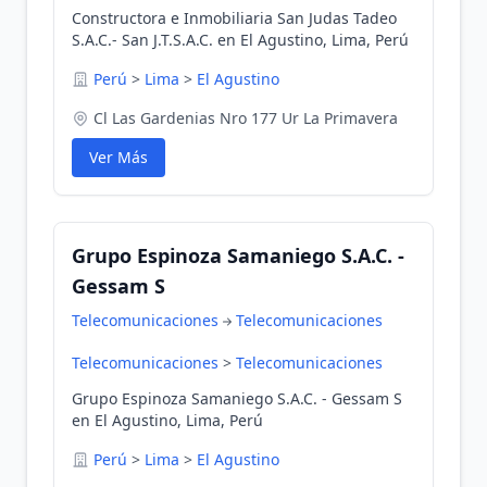
Constructora e Inmobiliaria San Judas Tadeo
S.A.C.- San J.T.S.A.C. en El Agustino, Lima, Perú
Perú
>
Lima
>
El Agustino
Cl Las Gardenias Nro 177 Ur La Primavera
Ver Más
Grupo Espinoza Samaniego S.A.C. -
Gessam S
Telecomunicaciones
Telecomunicaciones
Telecomunicaciones
>
Telecomunicaciones
Grupo Espinoza Samaniego S.A.C. - Gessam S
en El Agustino, Lima, Perú
Perú
>
Lima
>
El Agustino