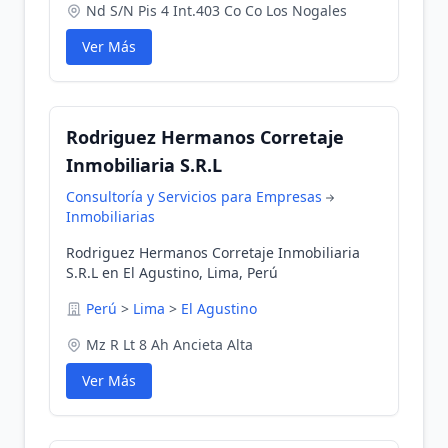
Nd S/N Pis 4 Int.403 Co Co Los Nogales
Ver Más
Rodriguez Hermanos Corretaje
Inmobiliaria S.R.L
Consultoría y Servicios para Empresas
Inmobiliarias
Rodriguez Hermanos Corretaje Inmobiliaria
S.R.L en El Agustino, Lima, Perú
Perú
>
Lima
>
El Agustino
Mz R Lt 8 Ah Ancieta Alta
Ver Más