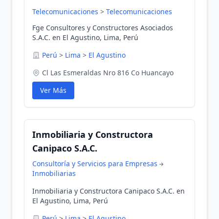
Telecomunicaciones
>
Telecomunicaciones
Fge Consultores y Constructores Asociados
S.A.C. en El Agustino, Lima, Perú
Perú
>
Lima
>
El Agustino
Cl Las Esmeraldas Nro 816 Co Huancayo
Ver Más
Inmobiliaria y Constructora
Canipaco S.A.C.
Consultoría y Servicios para Empresas
Inmobiliarias
Inmobiliaria y Constructora Canipaco S.A.C. en
El Agustino, Lima, Perú
Perú
>
Lima
>
El Agustino