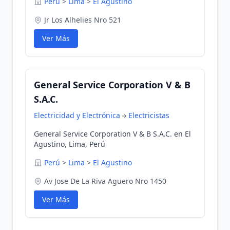
Perú
>
Lima
>
El Agustino
Jr Los Alhelies Nro 521
Ver Más
General Service Corporation V & B
S.A.C.
Electricidad y Electrónica
Electricistas
General Service Corporation V & B S.A.C. en El
Agustino, Lima, Perú
Perú
>
Lima
>
El Agustino
Av Jose De La Riva Aguero Nro 1450
Ver Más