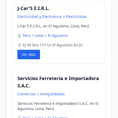
J-Car'S E.I.R.L.
Electricidad y Electrónica
Electricistas
J-Car'S E.I.R.L. en El Agustino, Lima, Perú
Perú
>
Lima
>
El Agustino
Pj 94 Nro 177 Ur El Agustino Zn.Iii
Ver Más
Servicios Ferreteria e Importadora
S.A.C.
Comercios
Antigüedades
Servicios Ferreteria e Importadora S.A.C. en El
Agustino, Lima, Perú