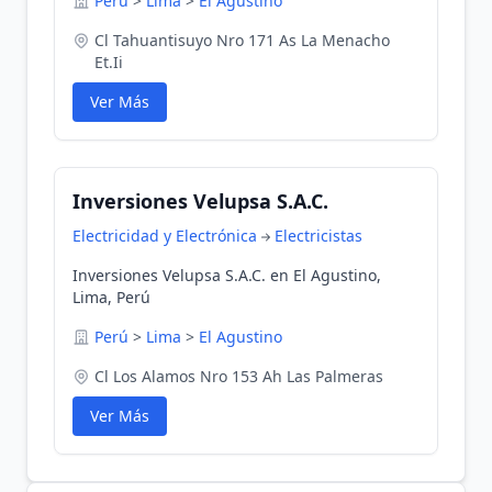
Perú
>
Lima
>
El Agustino
Cl Tahuantisuyo Nro 171 As La Menacho
Et.Ii
Ver Más
Inversiones Velupsa S.A.C.
Electricidad y Electrónica
Electricistas
Inversiones Velupsa S.A.C. en El Agustino,
Lima, Perú
Perú
>
Lima
>
El Agustino
Cl Los Alamos Nro 153 Ah Las Palmeras
Ver Más