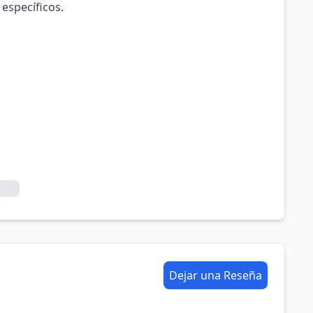
 específicos.
Dejar una Reseña