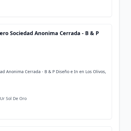
cero Sociedad Anonima Cerrada - B & P
dad Anonima Cerrada - B & P Diseño e In en Los Olivos,
 Ur Sol De Oro