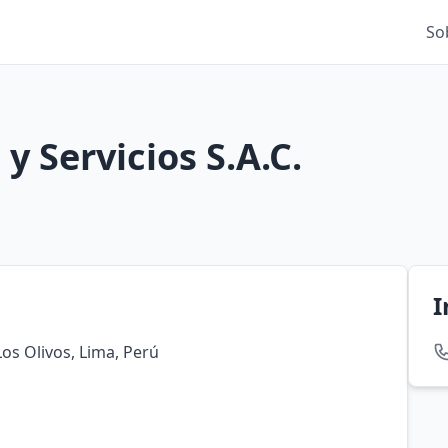
So
y Servicios S.A.C.
I
Los Olivos, Lima, Perú