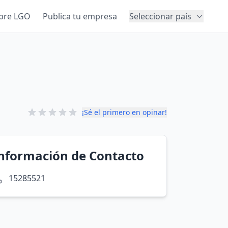
bre LGO
Publica tu empresa
Seleccionar país
¡Sé el primero en opinar!
nformación de Contacto
15285521