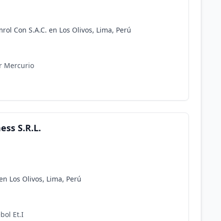
ol Con S.A.C. en Los Olivos, Lima, Perú
r Mercurio
ss S.R.L.
en Los Olivos, Lima, Perú
bol Et.I