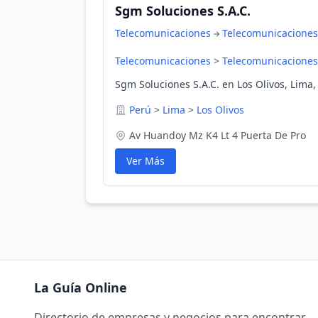
Sgm Soluciones S.A.C.
Telecomunicaciones
Telecomunicaciones
Telecomunicaciones
>
Telecomunicaciones
Sgm Soluciones S.A.C. en Los Olivos, Lima,
Perú
>
Lima
>
Los Olivos
Av Huandoy Mz K4 Lt 4 Puerta De Pro
Ver Más
La Guía Online
Directorio de empresas y negocios para encontrar