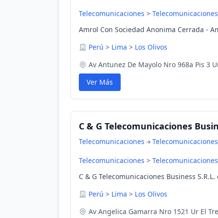
Telecomunicaciones
>
Telecomunicaciones
Amrol Con Sociedad Anonima Cerrada - Amr
Perú
>
Lima
>
Los Olivos
Av Antunez De Mayolo Nro 968a Pis 3 U
Ver Más
C & G Telecomunicaciones Busine
Telecomunicaciones
Telecomunicaciones
Telecomunicaciones
>
Telecomunicaciones
C & G Telecomunicaciones Business S.R.L. 
Perú
>
Lima
>
Los Olivos
Av Angelica Gamarra Nro 1521 Ur El Tre