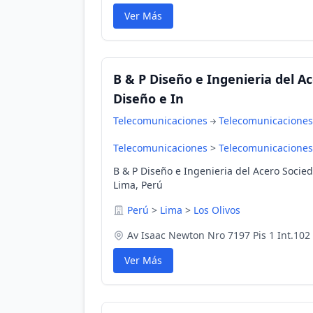
Ver Más
B & P Diseño e Ingenieria del A
Diseño e In
Telecomunicaciones
Telecomunicaciones
Telecomunicaciones
>
Telecomunicaciones
B & P Diseño e Ingenieria del Acero Socie
Lima, Perú
Perú
>
Lima
>
Los Olivos
Av Isaac Newton Nro 7197 Pis 1 Int.102
Ver Más