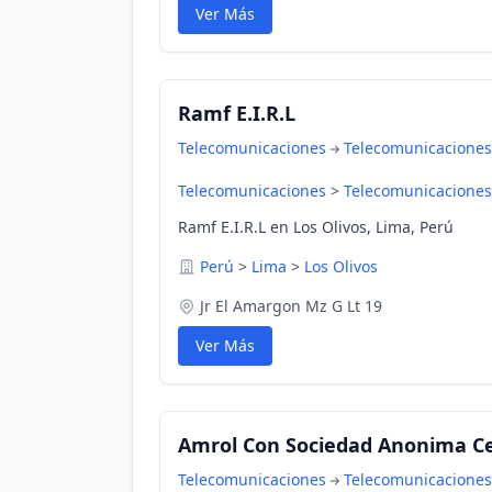
Ver Más
Ramf E.I.R.L
Telecomunicaciones
Telecomunicaciones
Telecomunicaciones
>
Telecomunicaciones
Ramf E.I.R.L en Los Olivos, Lima, Perú
Perú
>
Lima
>
Los Olivos
Jr El Amargon Mz G Lt 19
Ver Más
Amrol Con Sociedad Anonima Cer
Telecomunicaciones
Telecomunicaciones