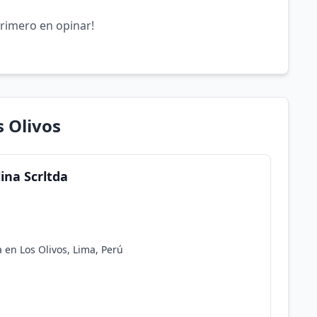
primero en opinar!
s Olivos
ina Scrltda
en Los Olivos, Lima, Perú