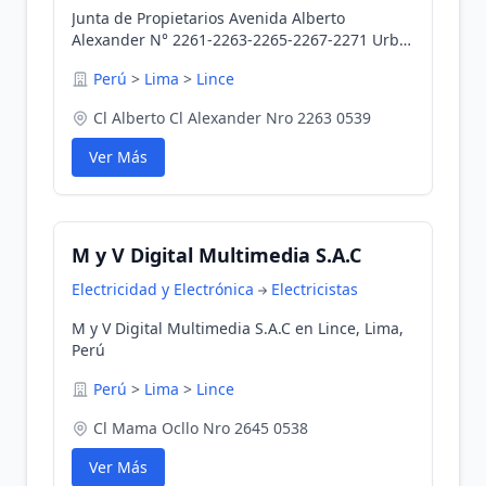
Junta de Propietarios Avenida Alberto
Alexander N° 2261-2263-2265-2267-2271 Urba
en Lince, Lima, Perú
Perú
>
Lima
>
Lince
Cl Alberto Cl Alexander Nro 2263 0539
Ver Más
M y V Digital Multimedia S.A.C
Electricidad y Electrónica
Electricistas
M y V Digital Multimedia S.A.C en Lince, Lima,
Perú
Perú
>
Lima
>
Lince
Cl Mama Ocllo Nro 2645 0538
Ver Más