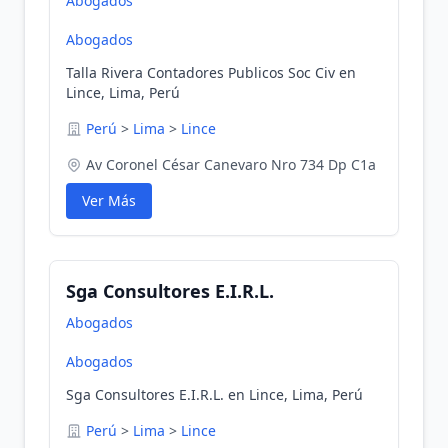
Abogados
Abogados
Talla Rivera Contadores Publicos Soc Civ en
Lince, Lima, Perú
Perú
>
Lima
>
Lince
Av Coronel César Canevaro Nro 734 Dp C1a
Ver Más
Sga Consultores E.I.R.L.
Abogados
Abogados
Sga Consultores E.I.R.L. en Lince, Lima, Perú
Perú
>
Lima
>
Lince