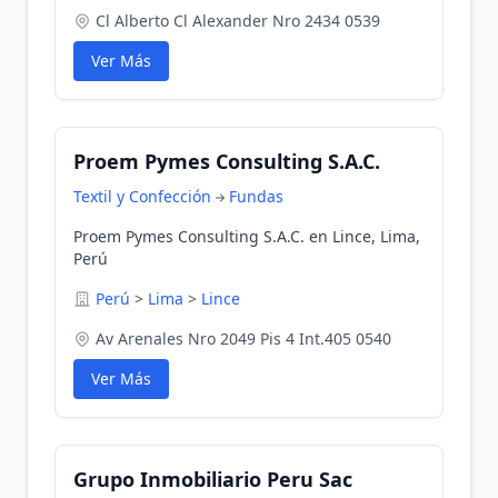
Cl Alberto Cl Alexander Nro 2434 0539
Ver Más
Proem Pymes Consulting S.A.C.
Textil y Confección
Fundas
Proem Pymes Consulting S.A.C. en Lince, Lima,
Perú
Perú
>
Lima
>
Lince
Av Arenales Nro 2049 Pis 4 Int.405 0540
Ver Más
Grupo Inmobiliario Peru Sac