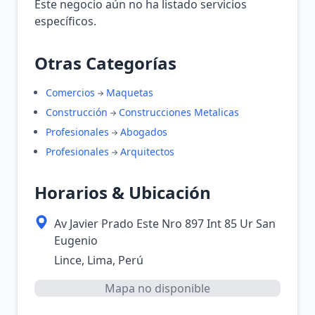
Este negocio aún no ha listado servicios
específicos.
Otras Categorías
Comercios
Maquetas
Construcción
Construcciones Metalicas
Profesionales
Abogados
Profesionales
Arquitectos
Horarios & Ubicación
Av Javier Prado Este Nro 897 Int 85 Ur San
Eugenio
Lince, Lima, Perú
Mapa no disponible