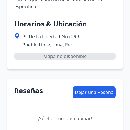
específicos.
Horarios & Ubicación
Ps De La Libertad Nro 299
Pueblo Libre, Lima, Perú
Mapa no disponible
Reseñas
Dejar una Reseña
¡Sé el primero en opinar!