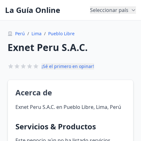
La Guía Online
Seleccionar país
Perú
/
Lima
/
Pueblo Libre
Exnet Peru S.A.C.
¡Sé el primero en opinar!
Acerca de
Exnet Peru S.A.C. en Pueblo Libre, Lima, Perú
Servicios & Productos
Este negocio aún no ha listado servicios