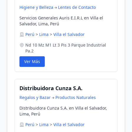
Higiene y Belleza
Lentes de Contacto
Servicios Generales Auris E.I.R.L en Villa el
Salvador, Lima, Perú
Perú
>
Lima
>
Villa el Salvador
Nd 10 Mz M1 Lt 3 Pis 3 Parque Industrial
Pa.2
Ver Más
Distribuidora Cunza S.A.
Regalos y Bazar
Productos Naturales
Distribuidora Cunza S.A. en Villa el Salvador,
Lima, Perú
Perú
>
Lima
>
Villa el Salvador