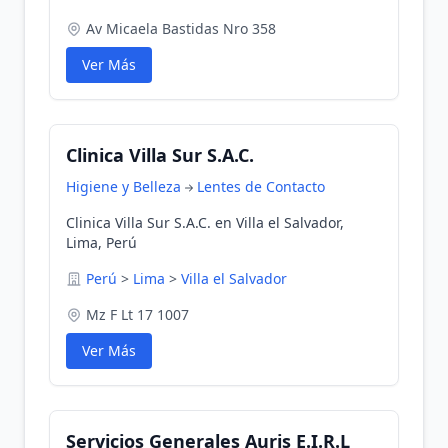
Av Micaela Bastidas Nro 358
Ver Más
Clinica Villa Sur S.A.C.
Higiene y Belleza
Lentes de Contacto
Clinica Villa Sur S.A.C. en Villa el Salvador,
Lima, Perú
Perú
>
Lima
>
Villa el Salvador
Mz F Lt 17 1007
Ver Más
Servicios Generales Auris E.I.R.L