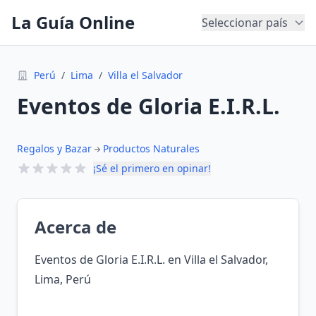
La Guía Online
Seleccionar país
Perú
/
Lima
/
Villa el Salvador
Eventos de Gloria E.I.R.L.
Regalos y Bazar
Productos Naturales
¡Sé el primero en opinar!
Acerca de
Eventos de Gloria E.I.R.L. en Villa el Salvador,
Lima, Perú