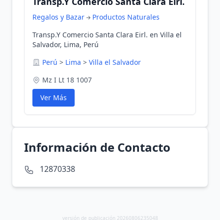
Transp.Y Comercio Santa Clara Eirl.
Regalos y Bazar
Productos Naturales
Transp.Y Comercio Santa Clara Eirl. en Villa el
Salvador, Lima, Perú
Perú
>
Lima
>
Villa el Salvador
Mz I Lt 18 1007
Ver Más
Información de Contacto
12870338
versión de publicación 20260806235048