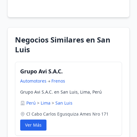
Negocios Similares en San
Luis
Grupo Avi S.A.C.
Automotores
Frenos
Grupo Avi S.A.C. en San Luis, Lima, Perú
Perú
>
Lima
>
San Luis
Cl Cabo Carlos Egusquiza Ames Nro 171
Ver Más