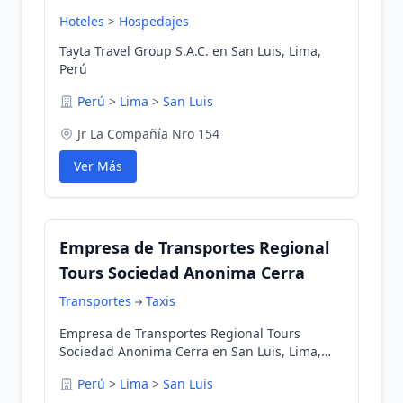
Hoteles
>
Hospedajes
Tayta Travel Group S.A.C. en San Luis, Lima,
Perú
Perú
>
Lima
>
San Luis
Jr La Compañía Nro 154
Ver Más
Empresa de Transportes Regional
Tours Sociedad Anonima Cerra
Transportes
Taxis
Empresa de Transportes Regional Tours
Sociedad Anonima Cerra en San Luis, Lima,
Perú
Perú
>
Lima
>
San Luis