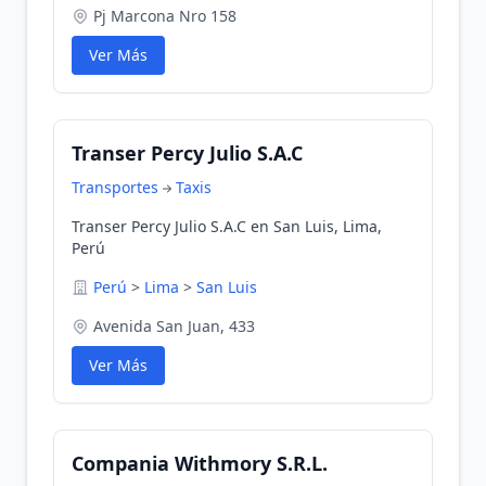
Pj Marcona Nro 158
Ver Más
Transer Percy Julio S.A.C
Transportes
Taxis
Transer Percy Julio S.A.C en San Luis, Lima,
Perú
Perú
>
Lima
>
San Luis
Avenida San Juan, 433
Ver Más
Compania Withmory S.R.L.