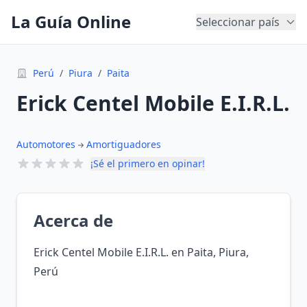
La Guía Online
Seleccionar país
Perú
/
Piura
/
Paita
Erick Centel Mobile E.I.R.L.
Automotores
Amortiguadores
¡Sé el primero en opinar!
Acerca de
Erick Centel Mobile E.I.R.L. en Paita, Piura,
Perú