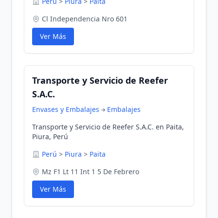
Perú
>
Piura
>
Paita
Cl Independencia Nro 601
Ver Más
Transporte y Servicio de Reefer
S.A.C.
Envases y Embalajes
Embalajes
Transporte y Servicio de Reefer S.A.C. en Paita,
Piura, Perú
Perú
>
Piura
>
Paita
Mz F1 Lt 11 Int 1 5 De Febrero
Ver Más