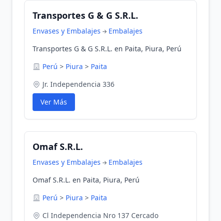
Transportes G & G S.R.L.
Envases y Embalajes
Embalajes
Transportes G & G S.R.L. en Paita, Piura, Perú
Perú
>
Piura
>
Paita
Jr. Independencia 336
Ver Más
Omaf S.R.L.
Envases y Embalajes
Embalajes
Omaf S.R.L. en Paita, Piura, Perú
Perú
>
Piura
>
Paita
Cl Independencia Nro 137 Cercado