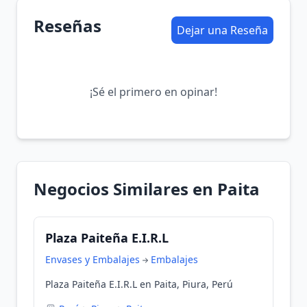
Reseñas
Dejar una Reseña
¡Sé el primero en opinar!
Negocios Similares en Paita
Plaza Paiteña E.I.R.L
Envases y Embalajes
Embalajes
Plaza Paiteña E.I.R.L en Paita, Piura, Perú