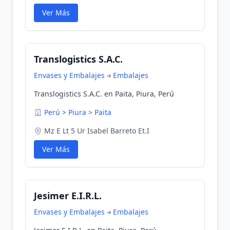
Ver Más
Translogistics S.A.C.
Envases y Embalajes
Embalajes
Translogistics S.A.C. en Paita, Piura, Perú
Perú
>
Piura
>
Paita
Mz E Lt 5 Ur Isabel Barreto Et.I
Ver Más
Jesimer E.I.R.L.
Envases y Embalajes
Embalajes