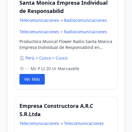
Santa Monica Empresa Individual
de Responsabilid
Telecomunicaciones
Radiocomunicaciones
Telecomunicaciones
>
Radiocomunicaciones
Productora Musical Flower Radio Santa Monica
Empresa Individual de Responsabilid en
Cusco, Cusco, Perú
Perú
>
Cusco
>
Cusco
- - Mz P Lt 20 Ur Marcavalle
Ver Más
Empresa Constructora A.R.C
S.R.Ltda
Telecomunicaciones
Telecomunicaciones