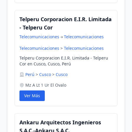
Telperu Corporacion E.I.R. Limitada
- Telperu Cor
Telecomunicaciones
Telecomunicaciones
Telecomunicaciones
>
Telecomunicaciones
Telperu Corporacion E.I.R. Limitada - Telperu
Cor en Cusco, Cusco, Perú
Perú
>
Cusco
>
Cusco
Mz A Lt 1 Ur El Ovalo
Ver Más
Ankaru Arquitectos Ingenieros
S.A.C.-Ankaru S.A.C.