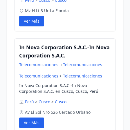
Perú
>
Cusco
>
Cusco
Mz H Lt 8 Ur La Florida
Ver Más
In Nova Corporation S.A.C.-In Nova
Corporation S.A.C.
Telecomunicaciones
Telecomunicaciones
Telecomunicaciones
>
Telecomunicaciones
In Nova Corporation S.A.C.-In Nova
Corporation S.A.C. en Cusco, Cusco, Perú
Perú
>
Cusco
>
Cusco
Av El Sol Nro 526 Cercado Urbano
Ver Más