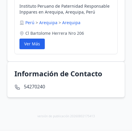
Instituto Peruano de Paternidad Responsable
Inppares en Arequipa, Arequipa, Perú
Perú
>
Arequipa
>
Arequipa
Cl Bartolome Herrera Nro 206
Ver Más
Información de Contacto
54270240
versión de publicación 20260802175413