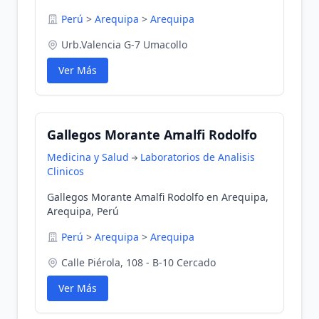
Perú
>
Arequipa
>
Arequipa
Urb.Valencia G-7 Umacollo
Ver Más
Gallegos Morante Amalfi Rodolfo
Medicina y Salud
Laboratorios de Analisis
Clinicos
Gallegos Morante Amalfi Rodolfo en Arequipa,
Arequipa, Perú
Perú
>
Arequipa
>
Arequipa
Calle Piérola, 108 - B-10 Cercado
Ver Más