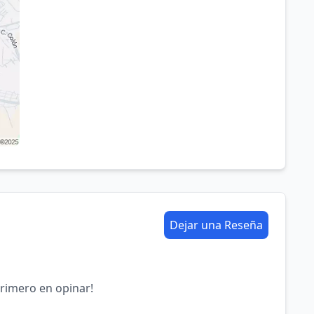
Dejar una Reseña
primero en opinar!