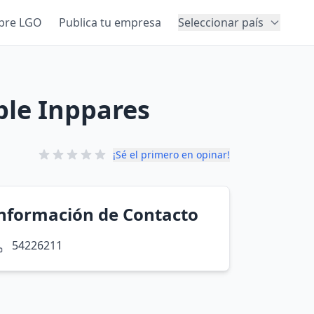
bre LGO
Publica tu empresa
Seleccionar país
ble Inppares
¡Sé el primero en opinar!
nformación de Contacto
54226211