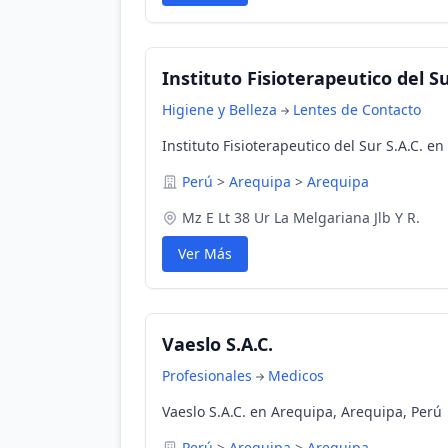
Instituto Fisioterapeutico del Su
Higiene y Belleza
Lentes de Contacto
Instituto Fisioterapeutico del Sur S.A.C. e
Perú
>
Arequipa
>
Arequipa
Mz E Lt 38 Ur La Melgariana Jlb Y R.
Ver Más
Vaeslo S.A.C.
Profesionales
Medicos
Vaeslo S.A.C. en Arequipa, Arequipa, Perú
Perú
>
Arequipa
>
Arequipa