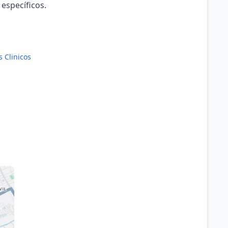
 específicos.
s Clinicos