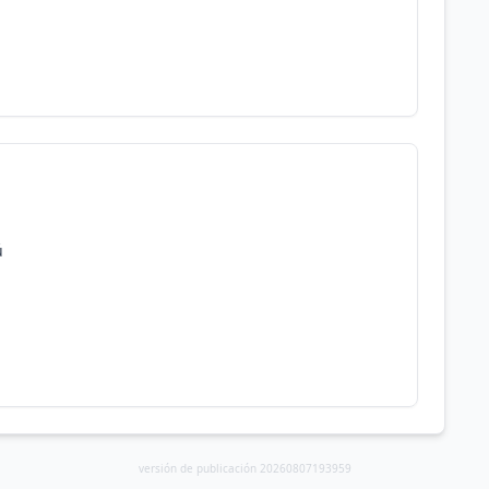
ú
versión de publicación 20260807193959