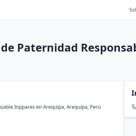
So
 de Paternidad Responsa
I
sable Inppares en Arequipa, Arequipa, Perú