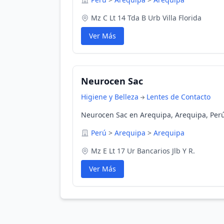
Mz C Lt 14 Tda B Urb Villa Florida
Ver Más
Neurocen Sac
Higiene y Belleza
Lentes de Contacto
Neurocen Sac en Arequipa, Arequipa, Per
Perú
>
Arequipa
>
Arequipa
Mz E Lt 17 Ur Bancarios Jlb Y R.
Ver Más